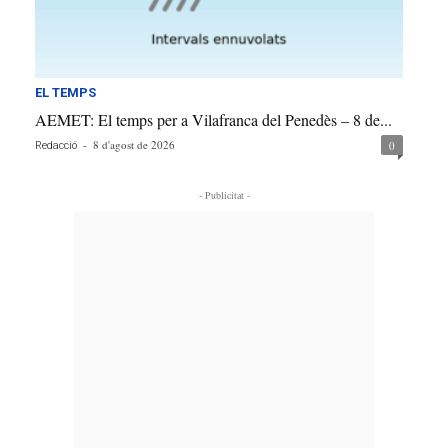
EL TEMPS
AEMET: El temps per a Vilafranca del Penedès – 8 de...
-
8 d'agost de 2026
0
Redacció
- Publicitat -