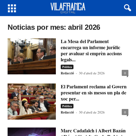
Noticias por mes: abril 2026
La Mesa del Parlament
encarrega un informe jurídic
per avaluar si emprèn accions
legals...
Política
Redacció
-
30 d'abril de 2026
0
El Parlament reclama al Govern
presentar en sis mesos un pla de
xoc per...
Política
Redacció
-
30 d'abril de 2026
0
Marc Cadafalch i Albert Bazán