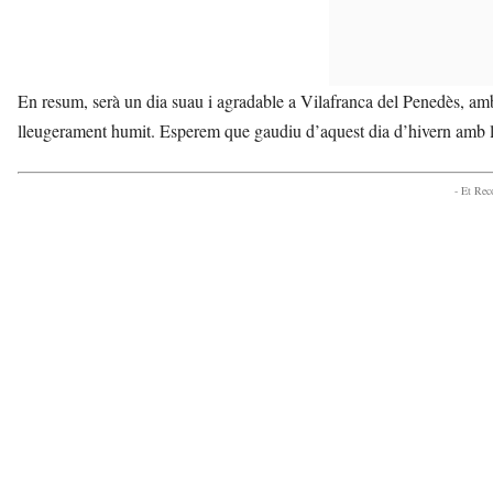
En resum, serà un dia suau i agradable a Vilafranca del Penedès, amb
lleugerament humit. Esperem que gaudiu d’aquest dia d’hivern amb l
- Et Re