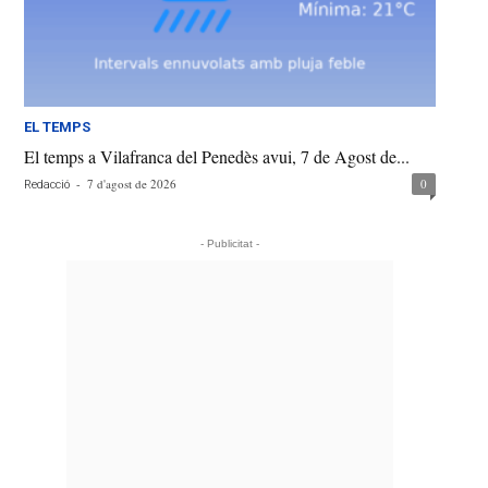
EL TEMPS
El temps a Vilafranca del Penedès avui, 7 de Agost de...
-
7 d'agost de 2026
0
Redacció
- Publicitat -