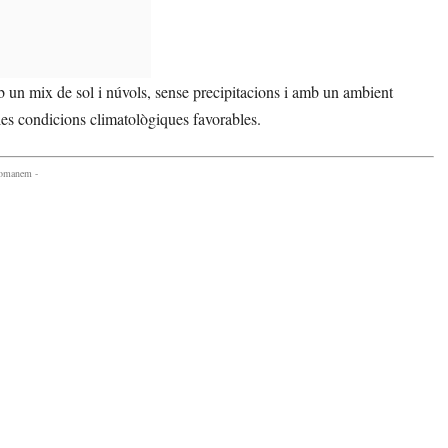
 un mix de sol i núvols, sense precipitacions i amb un ambient
es condicions climatològiques favorables.
comanem -