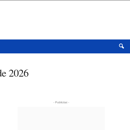
de 2026
- Publicitat -