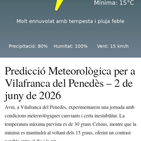
Predicció Meteorològica per a
Vilafranca del Penedès – 2 de
juny de 2026
Avui, a Vilafranca del Penedès, experimentarem una jornada amb
condicions meteorològiques canviants i certa inestabilitat. La
temperatura màxima prevista és de 30 graus Celsius, mentre que la
mínima es mantindrà al voltant dels 15 graus, oferint un contrast
notable entre el dia i la nit.