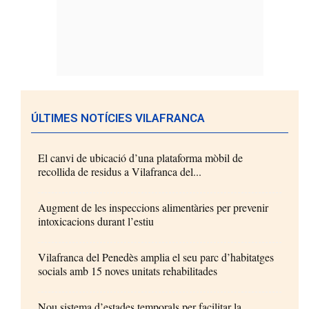
ÚLTIMES NOTÍCIES VILAFRANCA
El canvi de ubicació d’una plataforma mòbil de
recollida de residus a Vilafranca del...
Augment de les inspeccions alimentàries per prevenir
intoxicacions durant l’estiu
Vilafranca del Penedès amplia el seu parc d’habitatges
socials amb 15 noves unitats rehabilitades
Nou sistema d’estades temporals per facilitar la