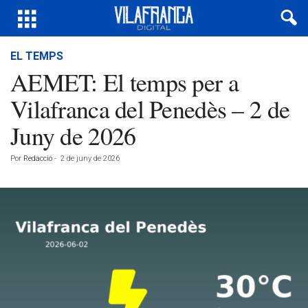
EL TEMPS
AEMET: El temps per a
Vilafranca del Penedès – 2 de
Juny de 2026
Por
Redacció
-
2 de juny de 2026