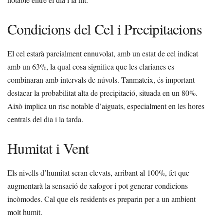
Condicions del Cel i Precipitacions
El cel estarà parcialment ennuvolat, amb un estat de cel indicat
amb un 63%, la qual cosa significa que les clarianes es
combinaran amb intervals de núvols. Tanmateix, és important
destacar la probabilitat alta de precipitació, situada en un 80%.
Això implica un risc notable d’aiguats, especialment en les hores
centrals del dia i la tarda.
Humitat i Vent
Els nivells d’humitat seran elevats, arribant al 100%, fet que
augmentarà la sensació de xafogor i pot generar condicions
incòmodes. Cal que els residents es preparin per a un ambient
molt humit.