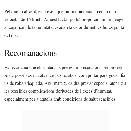
Pel que fa al vent, es preveu que bufarà moderadament a una
velocitat de 15 km/h. Aquest factor podrà proporcionar un lleuger
alleujament de la humitat elevada i la calor durant les hores punta
del dia.
Recomanacions
Es recomana que els ciutadans prenguin precaucions per protegir-
se de possibles ruixats i tempestuositats, com portar paraigües i fer
ús de roba adequada. Així mateix, caldrà prestar especial atenció a
les possibles complicacions derivades de l’excés d’humitat,
especialment per a aquells amb condicions de salut sensibles.