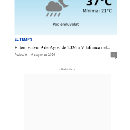
EL TEMPS
El temps avui 9 de Agost de 2026 a Vilafranca del...
-
9 d'agost de 2026
0
Redacció
- Publicitat -