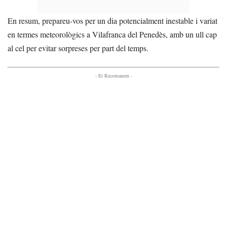
En resum, prepareu-vos per un dia potencialment inestable i variat
en termes meteorològics a Vilafranca del Penedès, amb un ull cap
al cel per evitar sorpreses per part del temps.
- Et Recomanem -