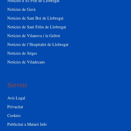
Notícies d’El Prat de Llobregat
Notícies de Gavà
Notícies de Sant Boi de Llobregat
Notícies de Sant Feliu de Llobregat
Notícies de Vilanova i la Geltrú
Notícies de l’Hospitalet de Llobregat
Notícies de Sitges
Notícies de Viladecans
Serveis
Avís Legal
Privacitat
Cookies
Publicitat a Mataró Info