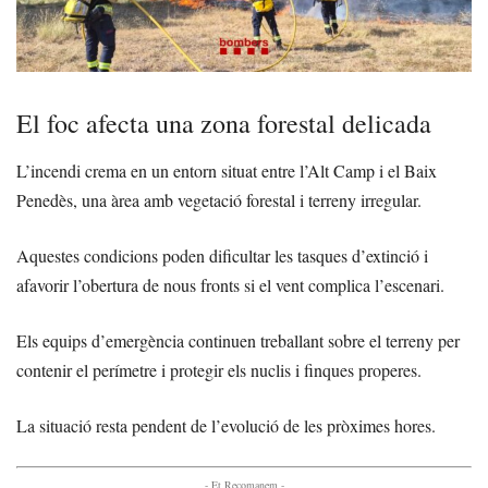
El foc afecta una zona forestal delicada
L’incendi crema en un entorn situat entre l’Alt Camp i el Baix
Penedès, una àrea amb vegetació forestal i terreny irregular.
Aquestes condicions poden dificultar les tasques d’extinció i
afavorir l’obertura de nous fronts si el vent complica l’escenari.
Els equips d’emergència continuen treballant sobre el terreny per
contenir el perímetre i protegir els nuclis i finques properes.
La situació resta pendent de l’evolució de les pròximes hores.
- Et Recomanem -