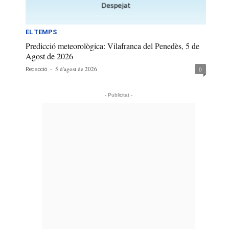
EL TEMPS
Predicció meteorològica: Vilafranca del Penedès, 5 de
Agost de 2026
-
5 d'agost de 2026
0
Redacció
- Publicitat -