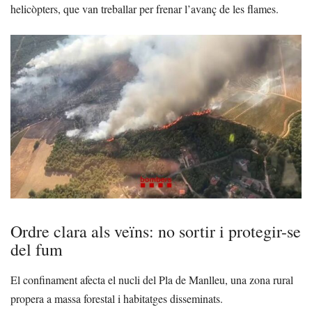
helicòpters, que van treballar per frenar l’avanç de les flames.
Ordre clara als veïns: no sortir i protegir-se
del fum
El confinament afecta el nucli del Pla de Manlleu, una zona rural
propera a massa forestal i habitatges disseminats.