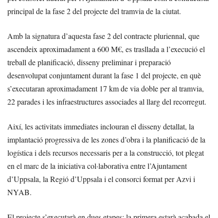
principal de la fase 2 del projecte del tramvia de la ciutat.
Amb la signatura d’aquesta fase 2 del contracte pluriennal, que
ascendeix aproximadament a 600 M€, es trasllada a l’execució el
treball de planificació, disseny preliminar i preparació
desenvolupat conjuntament durant la fase 1 del projecte, en què
s’executaran aproximadament 17 km de via doble per al tramvia,
22 parades i les infraestructures associades al llarg del recorregut.
Així, les activitats immediates inclouran el disseny detallat, la
implantació progressiva de les zones d’obra i la planificació de la
logística i dels recursos necessaris per a la construcció, tot plegat
en el marc de la iniciativa col·laborativa entre l’Ajuntament
d’Uppsala, la Regió d’Uppsala i el consorci format per Azvi i
NYAB.
El projecte s’executarà en dues etapes: la primera estarà acabada el