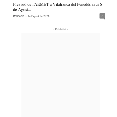
Previsió de l’AEMET a Vilafranca del Penedès avui 6
de Agost...
-
6 d'agost de 2026
0
Redacció
- Publicitat -