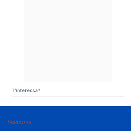
T’interessa?
Seccions