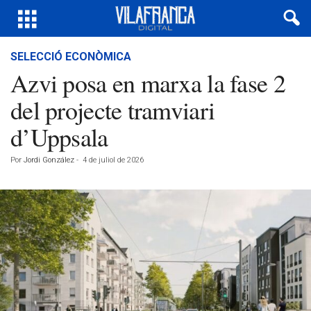
SELECCIÓ ECONÒMICA
Azvi posa en marxa la fase 2
del projecte tramviari
d’Uppsala
Por
Jordi González
-
4 de juliol de 2026