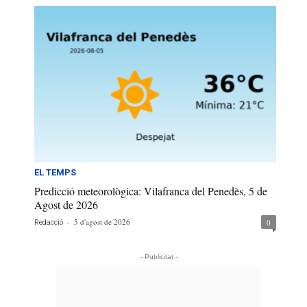
EL TEMPS
Predicció meteorològica: Vilafranca del Penedès, 5 de
Agost de 2026
-
5 d'agost de 2026
0
Redacció
- Publicitat -