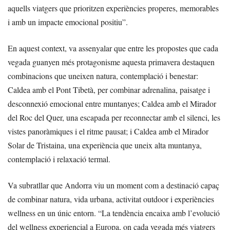
aquells viatgers que prioritzen experiències properes, memorables
i amb un impacte emocional positiu”.
En aquest context, va assenyalar que entre les propostes que cada
vegada guanyen més protagonisme aquesta primavera destaquen
combinacions que uneixen natura, contemplació i benestar:
Caldea amb el Pont Tibetà, per combinar adrenalina, paisatge i
desconnexió emocional entre muntanyes; Caldea amb el Mirador
del Roc del Quer, una escapada per reconnectar amb el silenci, les
vistes panoràmiques i el ritme pausat; i Caldea amb el Mirador
Solar de Tristaina, una experiència que uneix alta muntanya,
contemplació i relaxació termal.
Va subratllar que Andorra viu un moment com a destinació capaç
de combinar natura, vida urbana, activitat outdoor i experiències
wellness en un únic entorn. “La tendència encaixa amb l’evolució
del wellness experiencial a Europa, on cada vegada més viatgers