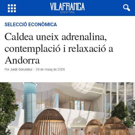
SELECCIÓ ECONÒMICA
Caldea uneix adrenalina,
contemplació i relaxació a
Andorra
Por
Jordi González
-
26 de maig de 2026