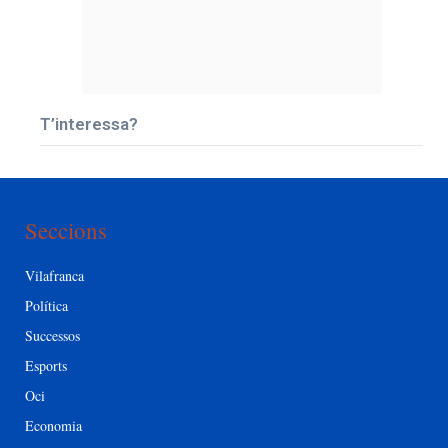
T’interessa?
Seccions
Vilafranca
Política
Successos
Esports
Oci
Economia