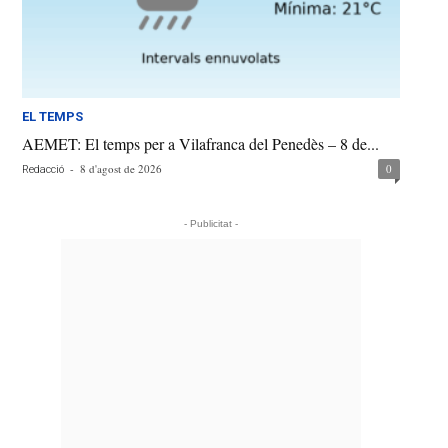
EL TEMPS
AEMET: El temps per a Vilafranca del Penedès – 8 de...
-
8 d'agost de 2026
0
Redacció
- Publicitat -