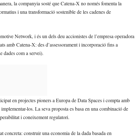
 manera, la companyia sosté que Catena-X no només fomenta la
normatius i una transformació sostenible de les cadenes de
otive Network, i és un dels deu accionistes de l’empresa operadora
ats amb Catena-X: des d’assessorament i incorporació fins a
e dades com a servei).
icipat en projectes pioners a Europa de Data Spaces i compta amb
i implementar-los. La seva proposta es basa en una combinació de
perabilitat i coneixement regulatori.
tat concreta: construir una economia de la dada basada en