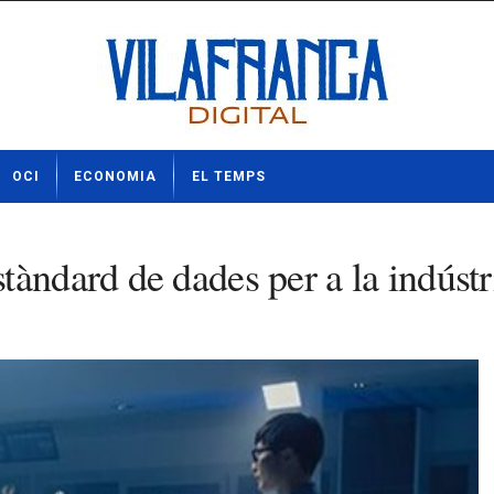
OCI
ECONOMIA
EL TEMPS
àndard de dades per a la indústr