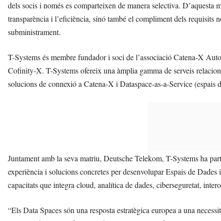
dels socis i només es comparteixen de manera selectiva. D’aquesta
transparència i l’eficiència, sinó també el compliment dels requisits 
subministrament.
T-Systems és membre fundador i soci de l’associació Catena-X Autom
Cofinity-X. T-Systems ofereix una àmplia gamma de serveis relacion
solucions de connexió a Catena-X i Dataspace-as-a-Service (espais d
Juntament amb la seva matriu, Deutsche Telekom, T-Systems ha part
experiència i solucions concretes per desenvolupar Espais de Dades 
capacitats que integra cloud, analítica de dades, ciberseguretat, intero
“Els Data Spaces són una resposta estratègica europea a una necessi