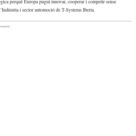
ratègica perquè Europa pugui innovar, cooperar i competir sense
’Indústria i sector automoció de T-Systems Iberia.
comanem -