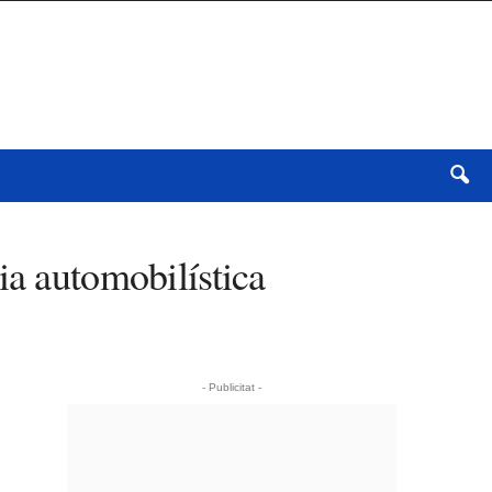
ia automobilística
- Publicitat -