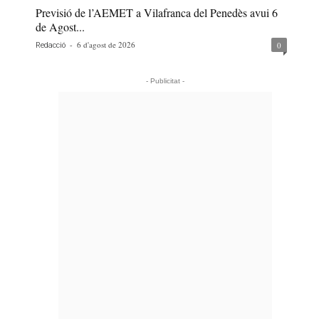
Previsió de l’AEMET a Vilafranca del Penedès avui 6
de Agost...
-
6 d'agost de 2026
0
Redacció
- Publicitat -