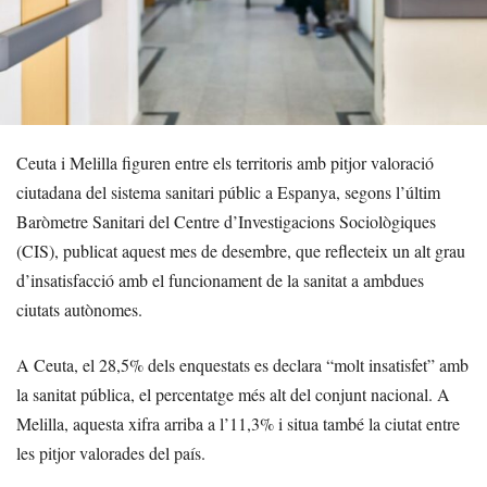
Ceuta i Melilla figuren entre els territoris amb pitjor valoració
ciutadana del sistema sanitari públic a Espanya, segons l’últim
Baròmetre Sanitari del Centre d’Investigacions Sociològiques
(CIS), publicat aquest mes de desembre, que reflecteix un alt grau
d’insatisfacció amb el funcionament de la sanitat a ambdues
ciutats autònomes.
A Ceuta, el 28,5% dels enquestats es declara “molt insatisfet” amb
la sanitat pública, el percentatge més alt del conjunt nacional. A
Melilla, aquesta xifra arriba a l’11,3% i situa també la ciutat entre
les pitjor valorades del país.