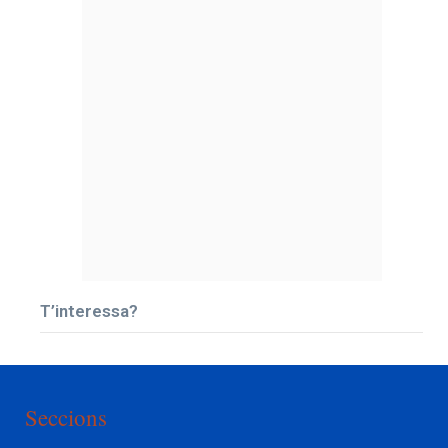
T’interessa?
Seccions