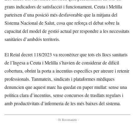
grans indicadors de satisfacció i funcionament, Ceuta i Melilla
parteixen d’una posició més desfavorable que la mitjana del
Sistema Nacional de Salut, cosa que reforça el debat sobre la
capacitat del model de gestió actual per respondre a les necessitats
sanitàries d’ambdós territoris.
El Reial decret 118/2023 va reconèixer que tots els llocs sanitaris
de l’Ingesa a Ceuta i Melilla s’havien de considerar de difícil
cobertura, obrint la porta a incentius específics per atreure i retenir
professionals. Tanmateix, sindicats i plataformes mèdiques
denuncien que aquest marc ha quedat en paper mullat: sense una
política clara d’incentius, sense concursos de trasllats regulars i
amb productivitats d’infermeria de les més baixes del sistema.
- Et Recomanem -