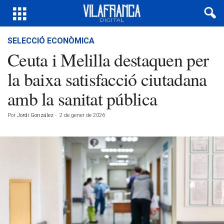
SELECCIÓ ECONÒMICA
Ceuta i Melilla destaquen per
la baixa satisfacció ciutadana
amb la sanitat pública
Por
Jordi González
-
2 de gener de 2026