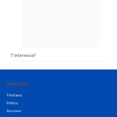
T’interessa?
Seccions
Vilafranca
Política
Successos