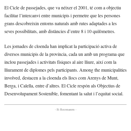
El Cicle de passejades, que va néixer el 2001, té com a objectiu
facilitar l’intercanvi entre municipis i permetre que les persones
grans descobreixin entorns naturals amb rutes adaptades a les
seves possibilitats, amb distàncies d’entre 8 i 10 quilòmetres.
Les jornades de cloenda han implicat la participació activa de
diversos municipis de la província, cada un amb un programa que
inclou passejades i activitats físiques al aire lliure, així com la
lliurament de diplomes pels participants. Among the municipalities
involved, destacen a la cloenda els llocs com Arenys de Munt,
Berga, i Calella, entre d’altres. El Cicle respón als Objectius de
Desenvolupament Sostenible, fomentant la salut i l’equitat social.
- Et Recomanem -