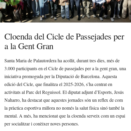
Cloenda del Cicle de Passejades per
a la Gent Gran
Santa Maria de Palautordera ha acollit, durant tres dies, més de
3.000 participants en el Cicle de passejades per a la gent gran, una
iniciativa promoguda per la Diputació de Barcelona. Aquesta
edició del Cicle, que finalitza el 2025-2026, s’ha centrat en
activitats al Parc del Reguissol. El diputat adjunt d’Esports, Jesús
Naharro, ha destacat que aquestes jornades són un reflex de com
la pràctica esportiva millora no només la salut física sinó també la
mental. A més, ha mencionat que la cloenda serveix com un espai
per socialitzar i conèixer noves persones.