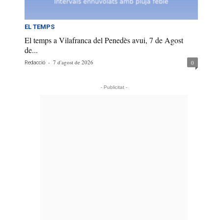
EL TEMPS
El temps a Vilafranca del Penedès avui, 7 de Agost
de...
-
7 d'agost de 2026
0
Redacció
- Publicitat -