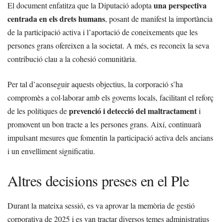
una perspectiva
El document enfatitza que la Diputació adopta
centrada en els drets humans
, posant de manifest la importància
de la participació activa i l’aportació de coneixements que les
persones grans ofereixen a la societat. A més, es reconeix la seva
contribució clau a la cohesió comunitària.
Per tal d’aconseguir aquests objectius, la corporació s’ha
compromès a col·laborar amb els governs locals, facilitant el reforç
prevenció i detecció del maltractament
de les polítiques de
i
promovent un bon tracte a les persones grans. Així, continuarà
impulsant mesures que fomentin la participació activa dels ancians
i un envelliment significatiu.
Altres decisions preses en el Ple
Durant la mateixa sessió, es va aprovar la memòria de gestió
corporativa de 2025 i es van tractar diversos temes administratius