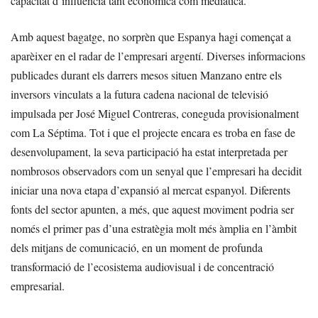
capacitat d’influència tant econòmica com mediàtica.
Amb aquest bagatge, no sorprèn que Espanya hagi començat a
aparèixer en el radar de l’empresari argentí. Diverses informacions
publicades durant els darrers mesos situen Manzano entre els
inversors vinculats a la futura cadena nacional de televisió
impulsada per José Miguel Contreras, coneguda provisionalment
com La Séptima. Tot i que el projecte encara es troba en fase de
desenvolupament, la seva participació ha estat interpretada per
nombrosos observadors com un senyal que l’empresari ha decidit
iniciar una nova etapa d’expansió al mercat espanyol. Diferents
fonts del sector apunten, a més, que aquest moviment podria ser
només el primer pas d’una estratègia molt més àmplia en l’àmbit
dels mitjans de comunicació, en un moment de profunda
transformació de l’ecosistema audiovisual i de concentració
empresarial.