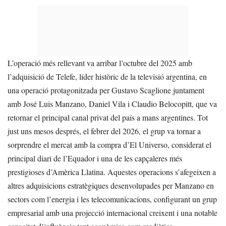
L’operació més rellevant va arribar l’octubre del 2025 amb
l’adquisició de Telefe, líder històric de la televisió argentina, en
una operació protagonitzada per Gustavo Scaglione juntament
amb José Luis Manzano, Daniel Vila i Claudio Belocopitt, que va
retornar el principal canal privat del país a mans argentines. Tot
just uns mesos després, el febrer del 2026, el grup va tornar a
sorprendre el mercat amb la compra d’El Universo, considerat el
principal diari de l’Equador i una de les capçaleres més
prestigioses d’Amèrica Llatina. Aquestes operacions s’afegeixen a
altres adquisicions estratègiques desenvolupades per Manzano en
sectors com l’energia i les telecomunicacions, configurant un grup
empresarial amb una projecció internacional creixent i una notable