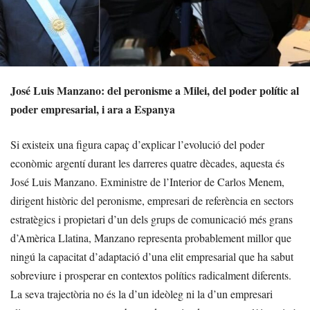
José Luis Manzano: del peronisme a Milei, del poder polític al
poder empresarial, i ara a Espanya
Si existeix una figura capaç d’explicar l’evolució del poder
econòmic argentí durant les darreres quatre dècades, aquesta és
José Luis Manzano. Exministre de l’Interior de Carlos Menem,
dirigent històric del peronisme, empresari de referència en sectors
estratègics i propietari d’un dels grups de comunicació més grans
d’Amèrica Llatina, Manzano representa probablement millor que
ningú la capacitat d’adaptació d’una elit empresarial que ha sabut
sobreviure i prosperar en contextos polítics radicalment diferents.
La seva trajectòria no és la d’un ideòleg ni la d’un empresari