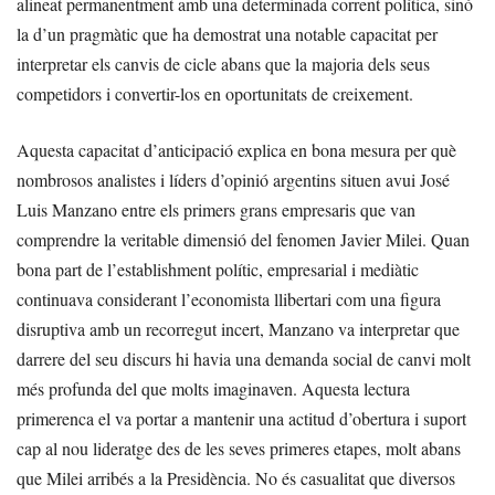
alineat permanentment amb una determinada corrent política, sinó
la d’un pragmàtic que ha demostrat una notable capacitat per
interpretar els canvis de cicle abans que la majoria dels seus
competidors i convertir-los en oportunitats de creixement.
Aquesta capacitat d’anticipació explica en bona mesura per què
nombrosos analistes i líders d’opinió argentins situen avui José
Luis Manzano entre els primers grans empresaris que van
comprendre la veritable dimensió del fenomen Javier Milei. Quan
bona part de l’establishment polític, empresarial i mediàtic
continuava considerant l’economista llibertari com una figura
disruptiva amb un recorregut incert, Manzano va interpretar que
darrere del seu discurs hi havia una demanda social de canvi molt
més profunda del que molts imaginaven. Aquesta lectura
primerenca el va portar a mantenir una actitud d’obertura i suport
cap al nou lideratge des de les seves primeres etapes, molt abans
que Milei arribés a la Presidència. No és casualitat que diversos