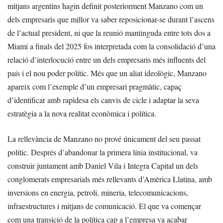
mitjans argentins hagin definit posteriorment Manzano com un
dels empresaris que millor va saber reposicionar-se durant l’ascens
de l’actual president, ni que la reunió mantinguda entre tots dos a
Miami a finals del 2025 fos interpretada com la consolidació d’una
relació d’interlocució entre un dels empresaris més influents del
país i el nou poder polític. Més que un aliat ideològic, Manzano
apareix com l’exemple d’un empresari pragmàtic, capaç
d’identificar amb rapidesa els canvis de cicle i adaptar la seva
estratègia a la nova realitat econòmica i política.
La rellevància de Manzano no prové únicament del seu passat
polític. Després d’abandonar la primera línia institucional, va
construir juntament amb Daniel Vila i Integra Capital un dels
conglomerats empresarials més rellevants d’Amèrica Llatina, amb
inversions en energia, petroli, mineria, telecomunicacions,
infraestructures i mitjans de comunicació. El que va començar
com una transició de la política cap a l’empresa va acabar