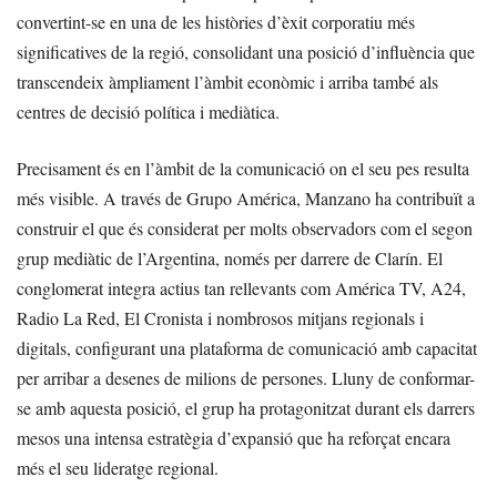
convertint-se en una de les històries d’èxit corporatiu més
significatives de la regió, consolidant una posició d’influència que
transcendeix àmpliament l’àmbit econòmic i arriba també als
centres de decisió política i mediàtica.
Precisament és en l’àmbit de la comunicació on el seu pes resulta
més visible. A través de Grupo América, Manzano ha contribuït a
construir el que és considerat per molts observadors com el segon
grup mediàtic de l’Argentina, només per darrere de Clarín. El
conglomerat integra actius tan rellevants com América TV, A24,
Radio La Red, El Cronista i nombrosos mitjans regionals i
digitals, configurant una plataforma de comunicació amb capacitat
per arribar a desenes de milions de persones. Lluny de conformar-
se amb aquesta posició, el grup ha protagonitzat durant els darrers
mesos una intensa estratègia d’expansió que ha reforçat encara
més el seu lideratge regional.