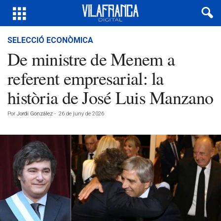
SELECCIÓ ECONÒMICA
De ministre de Menem a
referent empresarial: la
història de José Luis Manzano
Por
Jordi González
-
26 de juny de 2026