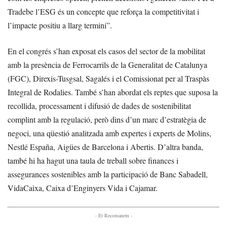
Tradebe l’ESG és un concepte que reforça la competitivitat i
l’impacte positiu a llarg termini”.
En el congrés s’han exposat els casos del sector de la mobilitat
amb la presència de Ferrocarrils de la Generalitat de Catalunya
(FGC), Direxis-Tusgsal, Sagalés i el Comissionat per al Traspàs
Integral de Rodalies. També s’han abordat els reptes que suposa la
recollida, processament i difusió de dades de sostenibilitat
complint amb la regulació, però dins d’un marc d’estratègia de
negoci, una qüestió analitzada amb expertes i experts de Molins,
Nestlé España, Aigües de Barcelona i Abertis. D’altra banda,
també hi ha hagut una taula de treball sobre finances i
assegurances sostenibles amb la participació de Banc Sabadell,
VidaCaixa, Caixa d’Enginyers Vida i Cajamar.
- Et Recomanem -