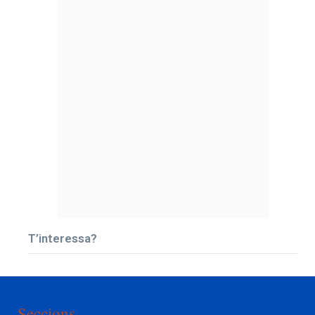
T’interessa?
Seccions