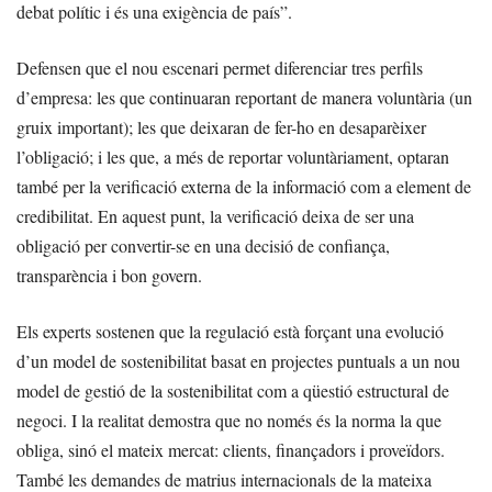
debat polític i és una exigència de país”.
Defensen que el nou escenari permet diferenciar tres perfils
d’empresa: les que continuaran reportant de manera voluntària (un
gruix important); les que deixaran de fer-ho en desaparèixer
l’obligació; i les que, a més de reportar voluntàriament, optaran
també per la verificació externa de la informació com a element de
credibilitat. En aquest punt, la verificació deixa de ser una
obligació per convertir-se en una decisió de confiança,
transparència i bon govern.
Els experts sostenen que la regulació està forçant una evolució
d’un model de sostenibilitat basat en projectes puntuals a un nou
model de gestió de la sostenibilitat com a qüestió estructural de
negoci. I la realitat demostra que no només és la norma la que
obliga, sinó el mateix mercat: clients, finançadors i proveïdors.
També les demandes de matrius internacionals de la mateixa