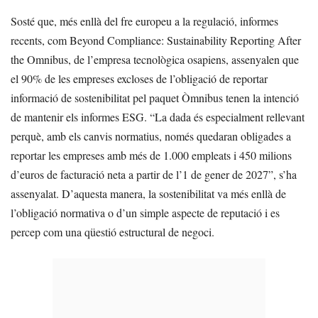
Sosté que, més enllà del fre europeu a la regulació, informes
recents, com Beyond Compliance: Sustainability Reporting After
the Omnibus, de l’empresa tecnològica osapiens, assenyalen que
el 90% de les empreses excloses de l’obligació de reportar
informació de sostenibilitat pel paquet Òmnibus tenen la intenció
de mantenir els informes ESG. “La dada és especialment rellevant
perquè, amb els canvis normatius, només quedaran obligades a
reportar les empreses amb més de 1.000 empleats i 450 milions
d’euros de facturació neta a partir de l’1 de gener de 2027”, s’ha
assenyalat. D’aquesta manera, la sostenibilitat va més enllà de
l’obligació normativa o d’un simple aspecte de reputació i es
percep com una qüestió estructural de negoci.