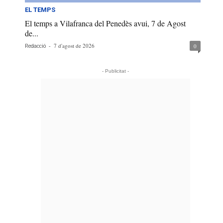
EL TEMPS
El temps a Vilafranca del Penedès avui, 7 de Agost
de...
-
7 d'agost de 2026
0
Redacció
- Publicitat -