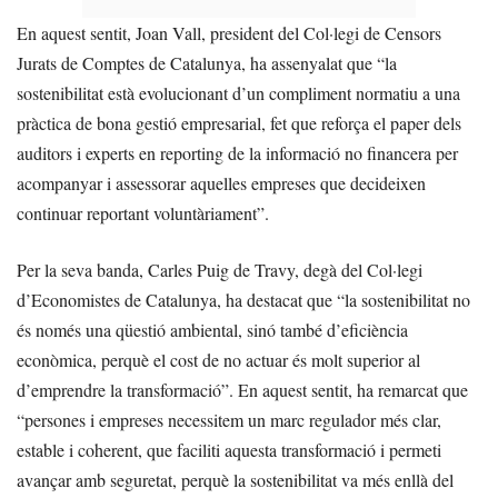
En aquest sentit, Joan Vall, president del Col·legi de Censors
Jurats de Comptes de Catalunya, ha assenyalat que “la
sostenibilitat està evolucionant d’un compliment normatiu a una
pràctica de bona gestió empresarial, fet que reforça el paper dels
auditors i experts en reporting de la informació no financera per
acompanyar i assessorar aquelles empreses que decideixen
continuar reportant voluntàriament”.
Per la seva banda, Carles Puig de Travy, degà del Col·legi
d’Economistes de Catalunya, ha destacat que “la sostenibilitat no
és només una qüestió ambiental, sinó també d’eficiència
econòmica, perquè el cost de no actuar és molt superior al
d’emprendre la transformació”. En aquest sentit, ha remarcat que
“persones i empreses necessitem un marc regulador més clar,
estable i coherent, que faciliti aquesta transformació i permeti
avançar amb seguretat, perquè la sostenibilitat va més enllà del