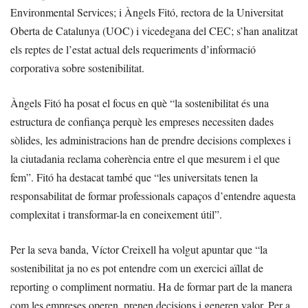
Environmental Services; i Àngels Fitó, rectora de la Universitat
Oberta de Catalunya (UOC) i vicedegana del CEC; s’han analitzat
els reptes de l’estat actual dels requeriments d’informació
corporativa sobre sostenibilitat.
Àngels Fitó ha posat el focus en què “la sostenibilitat és una
estructura de confiança perquè les empreses necessiten dades
sòlides, les administracions han de prendre decisions complexes i
la ciutadania reclama coherència entre el que mesurem i el que
fem”. Fitó ha destacat també que “les universitats tenen la
responsabilitat de formar professionals capaços d’entendre aquesta
complexitat i transformar-la en coneixement útil”.
Per la seva banda, Víctor Creixell ha volgut apuntar que “la
sostenibilitat ja no es pot entendre com un exercici aïllat de
reporting o compliment normatiu. Ha de formar part de la manera
com les empreses operen, prenen decisions i generen valor. Per a