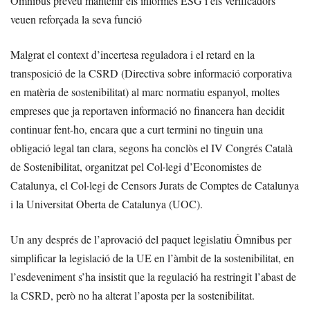
Òmnibus preveu mantenir els informes ESG i els verificadors
veuen reforçada la seva funció
Malgrat el context d’incertesa reguladora i el retard en la
transposició de la CSRD (Directiva sobre informació corporativa
en matèria de sostenibilitat) al marc normatiu espanyol, moltes
empreses que ja reportaven informació no financera han decidit
continuar fent-ho, encara que a curt termini no tinguin una
obligació legal tan clara, segons ha conclòs el IV Congrés Català
de Sostenibilitat, organitzat pel Col·legi d’Economistes de
Catalunya, el Col·legi de Censors Jurats de Comptes de Catalunya
i la Universitat Oberta de Catalunya (UOC).
Un any després de l’aprovació del paquet legislatiu Òmnibus per
simplificar la legislació de la UE en l’àmbit de la sostenibilitat, en
l’esdeveniment s’ha insistit que la regulació ha restringit l’abast de
la CSRD, però no ha alterat l’aposta per la sostenibilitat.