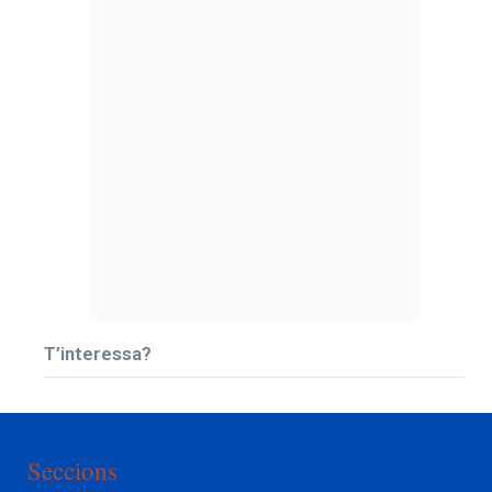
T’interessa?
Seccions