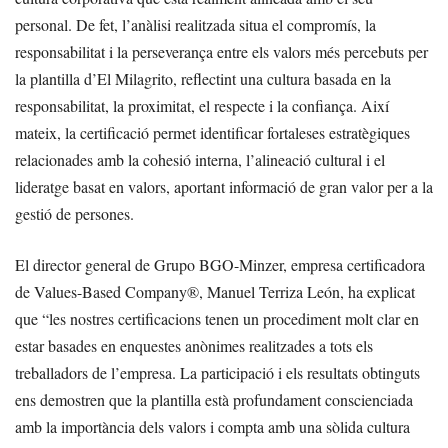
personal. De fet, l’anàlisi realitzada situa el compromís, la
responsabilitat i la perseverança entre els valors més percebuts per
la plantilla d’El Milagrito, reflectint una cultura basada en la
responsabilitat, la proximitat, el respecte i la confiança. Així
mateix, la certificació permet identificar fortaleses estratègiques
relacionades amb la cohesió interna, l’alineació cultural i el
lideratge basat en valors, aportant informació de gran valor per a la
gestió de persones.
El director general de Grupo BGO-Minzer, empresa certificadora
de Values-Based Company®, Manuel Terriza León, ha explicat
que “les nostres certificacions tenen un procediment molt clar en
estar basades en enquestes anònimes realitzades a tots els
treballadors de l’empresa. La participació i els resultats obtinguts
ens demostren que la plantilla està profundament conscienciada
amb la importància dels valors i compta amb una sòlida cultura