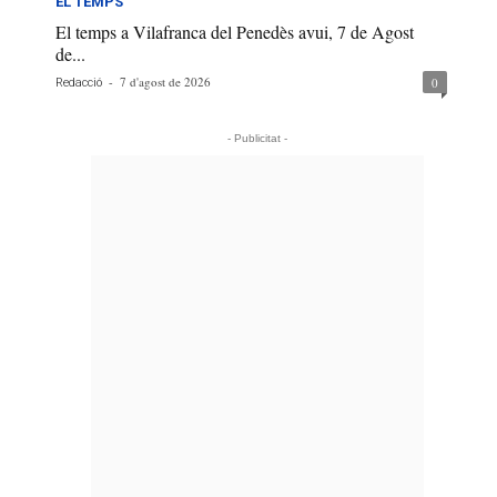
EL TEMPS
El temps a Vilafranca del Penedès avui, 7 de Agost
de...
-
7 d'agost de 2026
0
Redacció
- Publicitat -