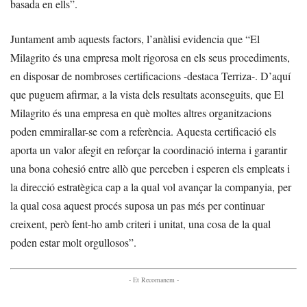
basada en ells”.
Juntament amb aquests factors, l’anàlisi evidencia que “El
Milagrito és una empresa molt rigorosa en els seus procediments,
en disposar de nombroses certificacions -destaca Terriza-. D’aquí
que puguem afirmar, a la vista dels resultats aconseguits, que El
Milagrito és una empresa en què moltes altres organitzacions
poden emmirallar-se com a referència. Aquesta certificació els
aporta un valor afegit en reforçar la coordinació interna i garantir
una bona cohesió entre allò que perceben i esperen els empleats i
la direcció estratègica cap a la qual vol avançar la companyia, per
la qual cosa aquest procés suposa un pas més per continuar
creixent, però fent-ho amb criteri i unitat, una cosa de la qual
poden estar molt orgullosos”.
- Et Recomanem -