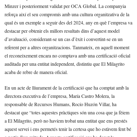
Minzer i posteriorment validat per OCA Global. La companyia
reforça així el seu compromís amb una cultura organitzativa de la
qual és un exemple a seguir des del 2024, any en què l’empresa va
destacar per obtenir els millors resultats dins d’aquest model
d’avaluació, considerant-se un cas d’èxit i convertint-se en un
referent per a altres organitzacions. Tanmateix, en aquell moment
el reconeixement encara no comptava amb una certificació oficial
auditada per una entitat independent, distintiu que El Milagrito
acaba de rebre de manera oficial.
En un acte de lliurament de la certificació que ha comptat amb la
directora executiva de l’empresa, María Castro Molera, la
responsable de Recursos Humans, Rocío Huzón Villar, ha
destacat que “totes aquestes pràctiques són una cosa que ja fèiem
a El Milagrito, però no havíem trobat una entitat que ens prestés
aquest servei i ens permetés tenir la certesa que ho estàvem fent bé