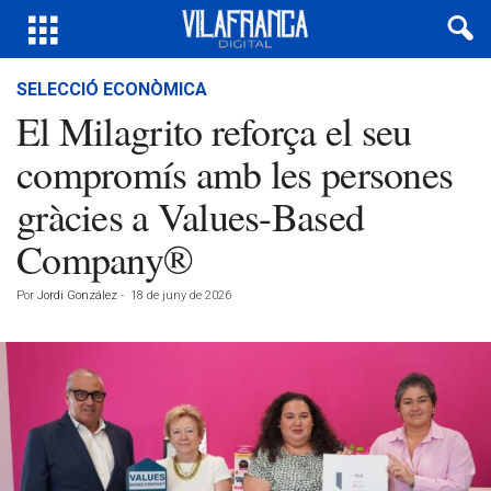
SELECCIÓ ECONÒMICA
El Milagrito reforça el seu
compromís amb les persones
gràcies a Values-Based
Company®
Por
Jordi González
-
18 de juny de 2026