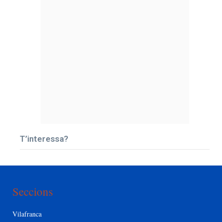
T’interessa?
Seccions
Vilafranca