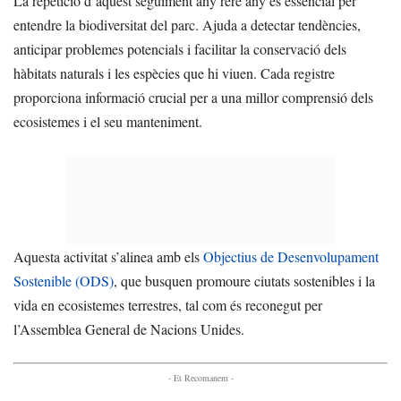
La repetició d’aquest seguiment any rere any és essencial per
entendre la biodiversitat del parc. Ajuda a detectar tendències,
anticipar problemes potencials i facilitar la conservació dels
hàbitats naturals i les espècies que hi viuen. Cada registre
proporciona informació crucial per a una millor comprensió dels
ecosistemes i el seu manteniment.
Aquesta activitat s’alinea amb els
Objectius de Desenvolupament
Sostenible (ODS)
, que busquen promoure ciutats sostenibles i la
vida en ecosistemes terrestres, tal com és reconegut per
l’Assemblea General de Nacions Unides.
- Et Recomanem -