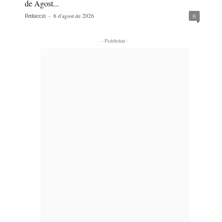
de Agost...
-
6 d'agost de 2026
0
Redacció
- Publicitat -