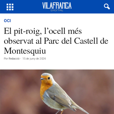
OCI
El pit-roig, l’ocell més
observat al Parc del Castell de
Montesquiu
Por
Redacció
-
15 de juny de 2026