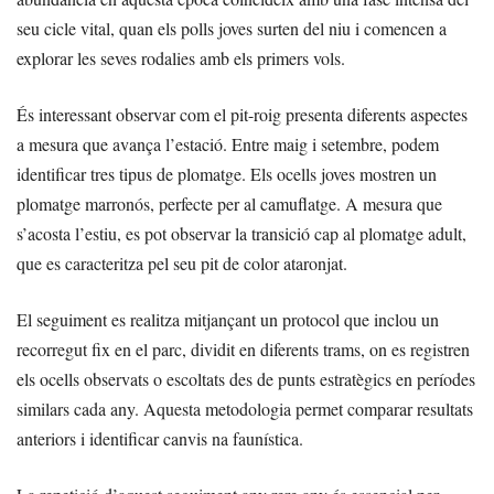
seu cicle vital, quan els polls joves surten del niu i comencen a
explorar les seves rodalies amb els primers vols.
És interessant observar com el pit-roig presenta diferents aspectes
a mesura que avança l’estació. Entre maig i setembre, podem
identificar tres tipus de plomatge. Els ocells joves mostren un
plomatge marronós, perfecte per al camuflatge. A mesura que
s’acosta l’estiu, es pot observar la transició cap al plomatge adult,
que es caracteritza pel seu pit de color ataronjat.
El seguiment es realitza mitjançant un protocol que inclou un
recorregut fix en el parc, dividit en diferents trams, on es registren
els ocells observats o escoltats des de punts estratègics en períodes
similars cada any. Aquesta metodologia permet comparar resultats
anteriors i identificar canvis na faunística.