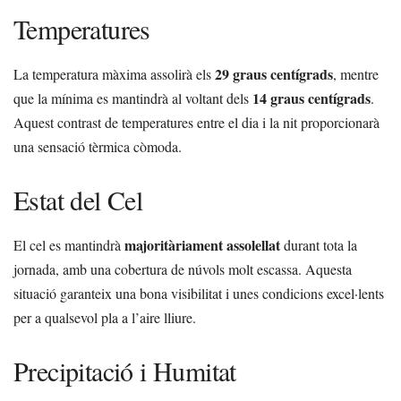
Temperatures
29 graus centígrads
La temperatura màxima assolirà els
, mentre
14 graus centígrads
que la mínima es mantindrà al voltant dels
.
Aquest contrast de temperatures entre el dia i la nit proporcionarà
una sensació tèrmica còmoda.
Estat del Cel
majoritàriament assolellat
El cel es mantindrà
durant tota la
jornada, amb una cobertura de núvols molt escassa. Aquesta
situació garanteix una bona visibilitat i unes condicions excel·lents
per a qualsevol pla a l’aire lliure.
Precipitació i Humitat