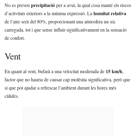
precipitació
No es preveu
per a avui, la qual cosa manté els riscos
humitat relativa
d’activitats exteriors a la mínima expressió. La
de l’aire serà del 80%, proporcionant una atmosfera un xic
carregada, tot i que sense influir significativament en la sensació
de confort.
Vent
15 km/h
En quant al vent, bufarà a una velocitat moderada de
,
factor que no hauria de causar cap molèstia significativa, però que
sí que pot ajudar a refrescar l’ambient durant les hores més
càlides.