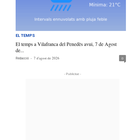
EL TEMPS
El temps a Vilafranca del Penedès avui, 7 de Agost
de...
-
7 d'agost de 2026
0
Redacció
- Publicitat -