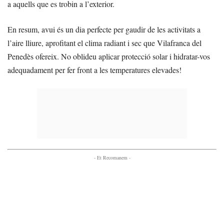
a aquells que es trobin a l’exterior.
En resum, avui és un dia perfecte per gaudir de les activitats a
l’aire lliure, aprofitant el clima radiant i sec que Vilafranca del
Penedès ofereix. No oblideu aplicar protecció solar i hidratar-vos
adequadament per fer front a les temperatures elevades!
- Et Recomanem -