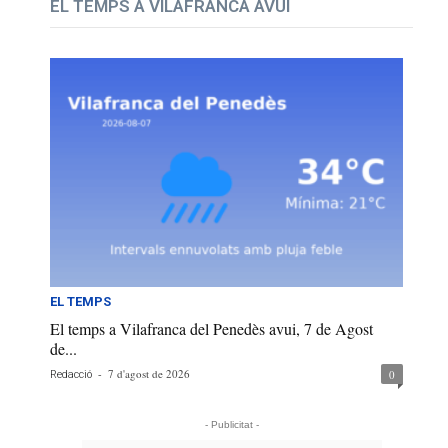
EL TEMPS A VILAFRANCA AVUI
EL TEMPS
El temps a Vilafranca del Penedès avui, 7 de Agost
de...
-
7 d'agost de 2026
0
Redacció
- Publicitat -