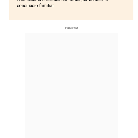
conciliació familiar
- Publicitat -