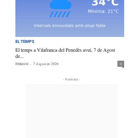
EL TEMPS
El temps a Vilafranca del Penedès avui, 7 de Agost
de...
-
7 d'agost de 2026
0
Redacció
- Publicitat -