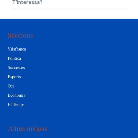
T’interessa?
Seccions
Vilafranca
Política
Successos
Esports
Oci
Economia
El Temps
Altres mitjans