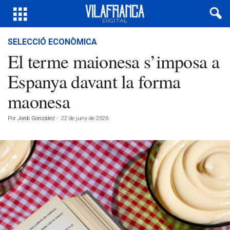
SELECCIÓ ECONÒMICA
El terme maionesa s’imposa a
Espanya davant la forma
maonesa
Por
Jordi González
-
22 de juny de 2026