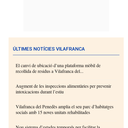
ÚLTIMES NOTÍCIES VILAFRANCA
El canvi de ubicació d’una plataforma mòbil de
recollida de residus a Vilafranca del...
Augment de les inspeccions alimentàries per prevenir
intoxicacions durant l’estiu
Vilafranca del Penedès amplia el seu parc d’habitatges
socials amb 15 noves unitats rehabilitades
Nou sistema d’estades temporals per facilitar la