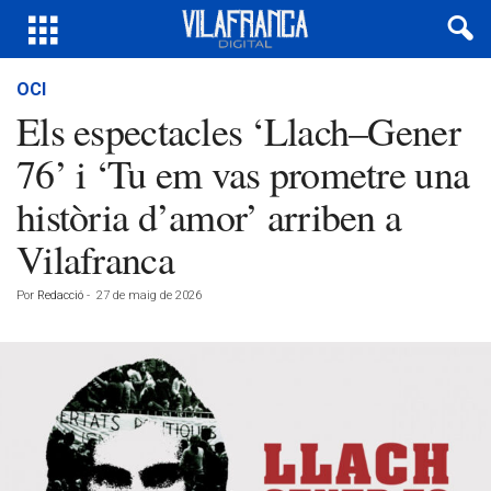
OCI
Els espectacles ‘Llach–Gener
76’ i ‘Tu em vas prometre una
història d’amor’ arriben a
Vilafranca
Por
Redacció
-
27 de maig de 2026