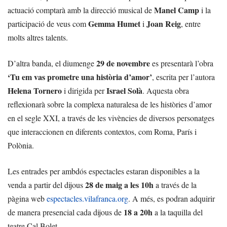
Manel Camp
actuació comptarà amb la direcció musical de
i la
Gemma Humet
Joan Reig
participació de veus com
i
, entre
molts altres talents.
29 de novembre
D’altra banda, el diumenge
es presentarà l’obra
‘Tu em vas prometre una història d’amor’
, escrita per l’autora
Helena Tornero
Israel Solà
i dirigida per
. Aquesta obra
reflexionarà sobre la complexa naturalesa de les històries d’amor
en el segle XXI, a través de les vivències de diversos personatges
que interaccionen en diferents contextos, com Roma, París i
Polònia.
Les entrades per ambdós espectacles estaran disponibles a la
28 de maig a les 10h
venda a partir del dijous
a través de la
pàgina web
espectacles.vilafranca.org
. A més, es podran adquirir
18 a 20h
de manera presencial cada dijous de
a la taquilla del
teatre Cal Bolet.