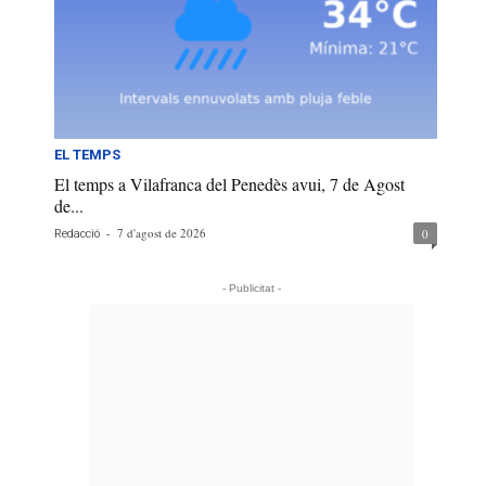
EL TEMPS
El temps a Vilafranca del Penedès avui, 7 de Agost
de...
-
7 d'agost de 2026
0
Redacció
- Publicitat -