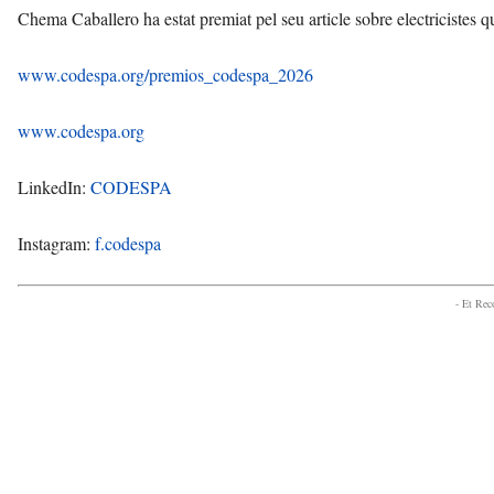
Chema Caballero ha estat premiat pel seu article sobre electricistes 
www.codespa.org/premios_codespa_2026
www.codespa.org
LinkedIn:
CODESPA
Instagram:
f.codespa
- Et Re