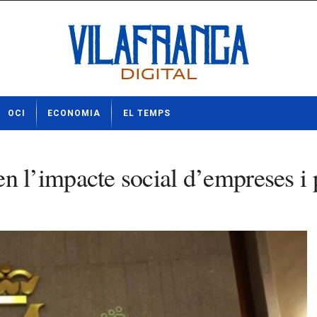
OCI
ECONOMIA
EL TEMPS
l’impacte social d’empreses i p