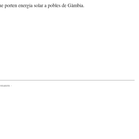
que porten energia solar a pobles de Gàmbia.
comanem -