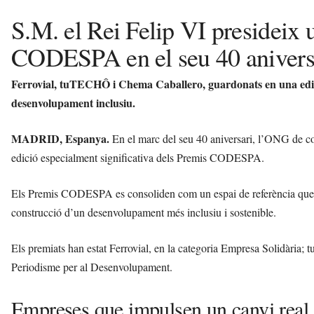
S.M. el Rei Felip VI presideix 
CODESPA en el seu 40 anivers
Ferrovial, tuTECHÔ i Chema Caballero, guardonats en una edic
desenvolupament inclusiu.
MADRID, Espanya.
En el marc del seu 40 aniversari, l’ONG de 
edició especialment significativa dels Premis CODESPA.
Els Premis CODESPA es consoliden com un espai de referència que visi
construcció d’un desenvolupament més inclusiu i sostenible.
Els premiats han estat Ferrovial, en la categoria Empresa Solidària;
Periodisme per al Desenvolupament.
Empreses que impulsen un canvi real