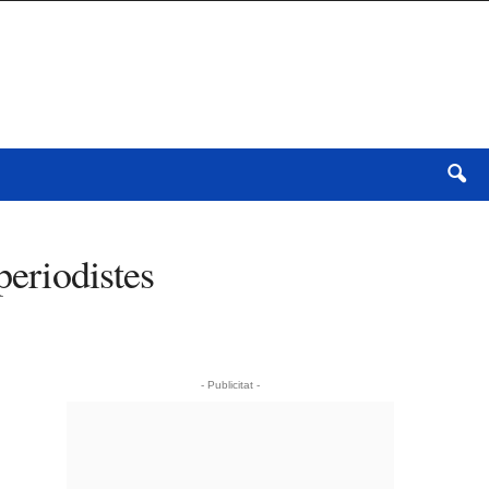
eriodistes
- Publicitat -