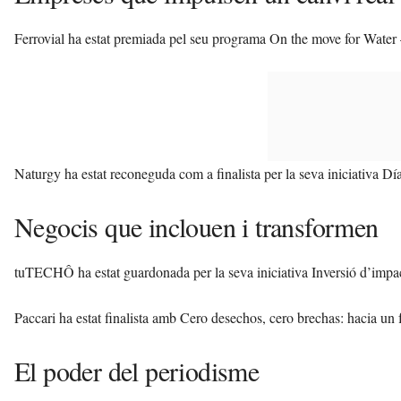
Ferrovial ha estat premiada pel seu programa On the move for Water –
Naturgy ha estat reconeguda com a finalista per la seva iniciativa Dí
Negocis que inclouen i transformen
tuTECHÔ ha estat guardonada per la seva iniciativa Inversió d’impac
Paccari ha estat finalista amb Cero desechos, cero brechas: hacia un f
El poder del periodisme