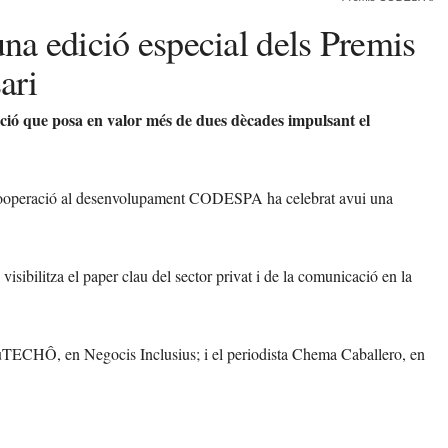
una edició especial dels Premis
ari
ió que posa en valor més de dues dècades impulsant el
cooperació al desenvolupament CODESPA ha celebrat avui una
bilitza el paper clau del sector privat i de la comunicació en la
 tuTECHÔ, en Negocis Inclusius; i el periodista Chema Caballero, en