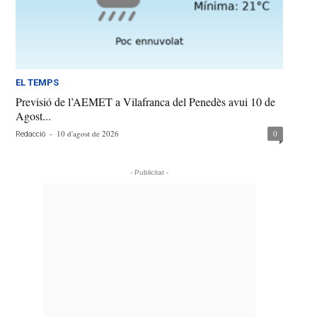
EL TEMPS
Previsió de l’AEMET a Vilafranca del Penedès avui 10 de
Agost...
-
10 d'agost de 2026
0
Redacció
- Publicitat -