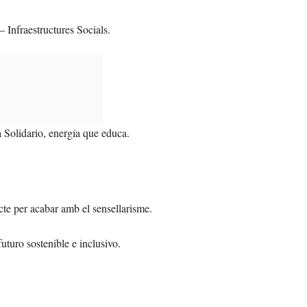
 Infraestructures Socials.
a Solidario, energía que educa.
te per acabar amb el sensellarisme.
uturo sostenible e inclusivo.