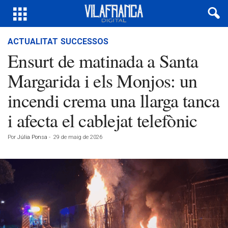
ACTUALITAT
SUCCESSOS
Ensurt de matinada a Santa
Margarida i els Monjos: un
incendi crema una llarga tanca
i afecta el cablejat telefònic
Por
Júlia Ponsa
-
29 de maig de 2026