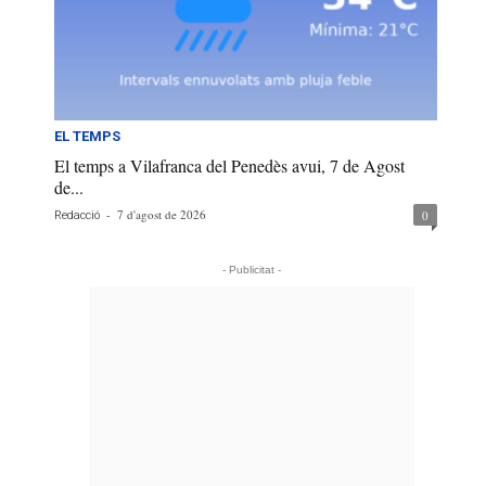
EL TEMPS
El temps a Vilafranca del Penedès avui, 7 de Agost
de...
-
7 d'agost de 2026
0
Redacció
- Publicitat -