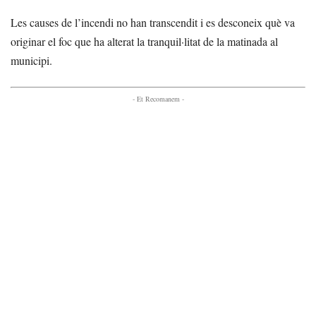
Les causes de l’incendi no han transcendit i es desconeix què va
originar el foc que ha alterat la tranquil·litat de la matinada al
municipi.
- Et Recomanem -