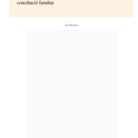
conciliació familiar
- Publicitat -