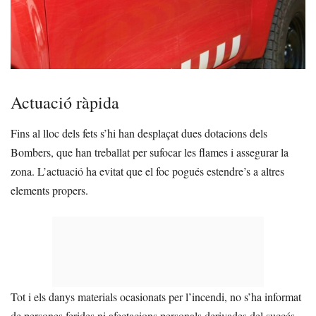
Actuació ràpida
Fins al lloc dels fets s’hi han desplaçat dues dotacions dels
Bombers, que han treballat per sufocar les flames i assegurar la
zona. L’actuació ha evitat que el foc pogués estendre’s a altres
elements propers.
Tot i els danys materials ocasionats per l’incendi, no s’ha informat
de persones ferides ni afectacions personals derivades del succés.