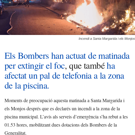
Incendi a Santa Margarida i els Monjos
Els Bombers han actuat de matinada
per extingir el foc
, que també
ha
afectat un pal de telefonia a la zona
de la piscina.
Moments de preocupació aquesta matinada a Santa Margarida i
els Monjos després que es declarés un incendi a la zona de la
piscina municipal. L’avís als serveis d’emergència s’ha rebut a les
01.53 hores, mobilitzant dues dotacions dels Bombers de la
Generalitat.