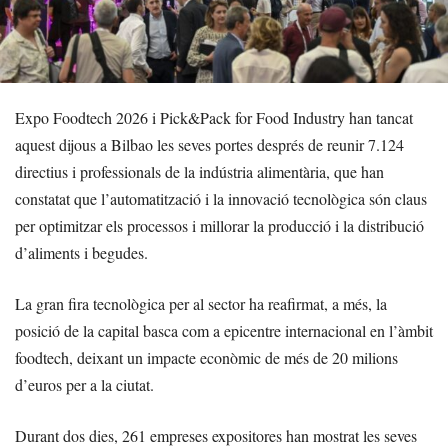
Expo Foodtech 2026 i Pick&Pack for Food Industry han tancat
aquest dijous a Bilbao les seves portes després de reunir 7.124
directius i professionals de la indústria alimentària, que han
constatat que l’automatització i la innovació tecnològica són claus
per optimitzar els processos i millorar la producció i la distribució
d’aliments i begudes.
La gran fira tecnològica per al sector ha reafirmat, a més, la
posició de la capital basca com a epicentre internacional en l’àmbit
foodtech, deixant un impacte econòmic de més de 20 milions
d’euros per a la ciutat.
Durant dos dies, 261 empreses expositores han mostrat les seves