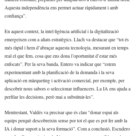
Aquesta independència ens permet actuar ràpidament i amb
confiança”.
En aquest context, la intel·ligència artificial i la digitalització
emergeixen com a aliats estratègics. Llach va destacar que “tot és
més ràpid i hem d’abraçar aquesta tecnologia, mesurant en temps
real el que fem, cosa que ens dona l’oportunitat d’estar més
enfocats”. Per la seva banda, Entero va indicar que “estem
experimentant amb la planificació de la demanda i la seva
aplicació en màrqueting i activació comercial, per exemple, per
descobrir nous sabors o seleccionar influencers. La IA ens ajuda a
perfilar les decisions, però mai a substituir-les”.
Mentrestant, Valdés va precisar que és clau “donar espai als
equips perquè descobreixin sense por tot el que es pot fer amb la
IA i donar suport a la seva formació”. Com a conclusió, Escudero