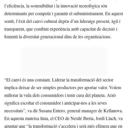
l’eficiència, la sostenibilitat i la innovació tecnològica són
determinants per competir i garantir el subministrament. En aquest
sentit, l’èxit del canvi cultural depèn d’un lideratge present, àgil i
transparent, que combini experiència amb capacitat de decisió i
fomenti la diversitat generacional dins de les organitzacions.
“El canvi és una constant. Liderar la transformació del sector
implica deixar de ser simples productors per aportar valor. Volem
millorar la vida dels consumidors i tenir cura del planeta. Això
significa escoltar el consumidor i anticipar-nos a les seves
necessitats”, va dir Susana Entero, general manager de Kellanova.
En aquesta mateixa línia, el CEO de Nestlé Iberia, Jordi Llach, va
apuntar que “la transformació s’accelera i serà més efímera que en