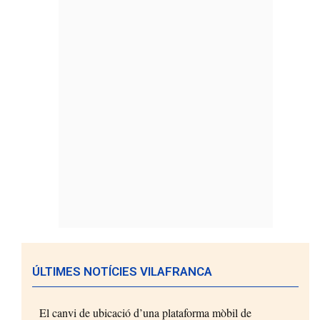
ÚLTIMES NOTÍCIES VILAFRANCA
El canvi de ubicació d’una plataforma mòbil de