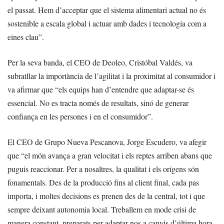
el passat. Hem d’acceptar que el sistema alimentari actual no és
sostenible a escala global i actuar amb dades i tecnologia com a
eines clau”.
Per la seva banda, el CEO de Deoleo, Cristóbal Valdés, va
subratllar la importància de l’agilitat i la proximitat al consumidor i
va afirmar que “els equips han d’entendre que adaptar-se és
essencial. No es tracta només de resultats, sinó de generar
confiança en les persones i en el consumidor”.
El CEO de Grupo Nueva Pescanova, Jorge Escudero, va afegir
que “el món avança a gran velocitat i els reptes arriben abans que
puguis reaccionar. Per a nosaltres, la qualitat i els orígens són
fonamentals. Des de la producció fins al client final, cada pas
importa, i moltes decisions es prenen des de la central, tot i que
sempre deixant autonomia local. Treballem en mode crisi de
manera constant, preparats per adaptar-nos a canvis d’última hora.