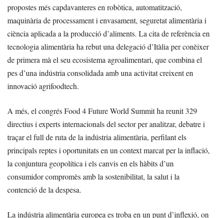
propostes més capdavanteres en robòtica, automatització,
maquinària de processament i envasament, seguretat alimentària i
ciència aplicada a la producció d’aliments. La cita de referència en
tecnologia alimentària ha rebut una delegació d’Itàlia per conèixer
de primera mà el seu ecosistema agroalimentari, que combina el
pes d’una indústria consolidada amb una activitat creixent en
innovació agrifoodtech.
A més, el congrés Food 4 Future World Summit ha reunit 329
directius i experts internacionals del sector per analitzar, debatre i
traçar el full de ruta de la indústria alimentària, perfilant els
principals reptes i oportunitats en un context marcat per la inflació,
la conjuntura geopolítica i els canvis en els hàbits d’un
consumidor compromès amb la sostenibilitat, la salut i la
contenció de la despesa.
La indústria alimentària europea es troba en un punt d’inflexió, on