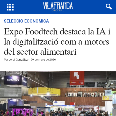
SELECCIÓ ECONÒMICA
Expo Foodtech destaca la IA i
la digitalització com a motors
del sector alimentari
Por
Jordi González
-
29 de maig de 2026