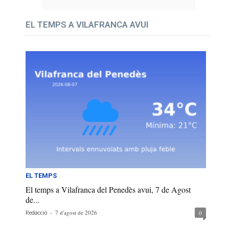
EL TEMPS A VILAFRANCA AVUI
EL TEMPS
El temps a Vilafranca del Penedès avui, 7 de Agost
de...
-
7 d'agost de 2026
0
Redacció