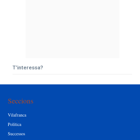
T’interessa?
Seccions
Vilafranca
Política
Successos