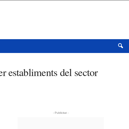
r establiments del sector
- Publicitat -