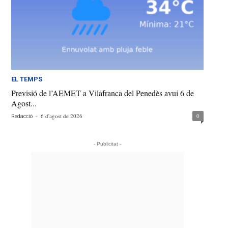
EL TEMPS
Previsió de l’AEMET a Vilafranca del Penedès avui 6 de
Agost...
-
6 d'agost de 2026
0
Redacció
- Publicitat -