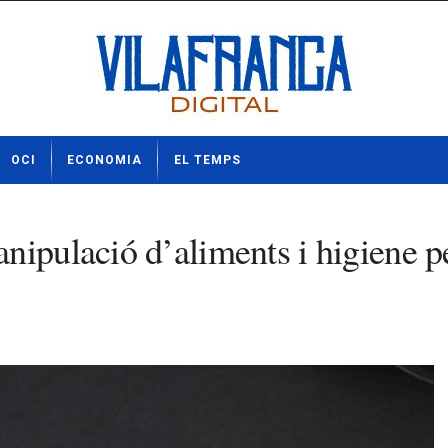
OCI
ECONOMIA
EL TEMPS
ipulació d’aliments i higiene pe