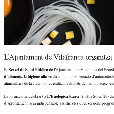
L’Ajuntament de Vilafranca organitza 
Servei de Salut Pública
El
de l’Ajuntament de Vilafranca del Pened
d’aliments
higiene alimentària
, la
i la implementació d’autocontrols.
alimentàries de la ciutat, on es realitzin activitats de manipulació, v
L’Enològica
La formació se celebrarà a
(carrer Amàlia Soler, 29) du
d’aprofitament, serà indispensable assistir a les dues sessions progra