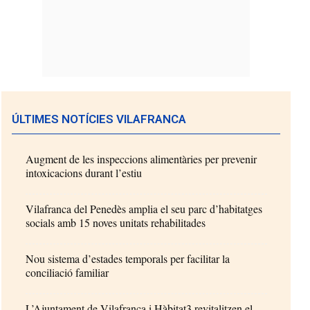
ÚLTIMES NOTÍCIES VILAFRANCA
Augment de les inspeccions alimentàries per prevenir
intoxicacions durant l’estiu
Vilafranca del Penedès amplia el seu parc d’habitatges
socials amb 15 noves unitats rehabilitades
Nou sistema d’estades temporals per facilitar la
conciliació familiar
L’Ajuntament de Vilafranca i Hàbitat3 revitalitzen el