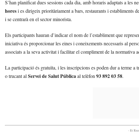
S’han planificat dues sessions cada dia, amb horaris adaptats a les nec
hores
i es dirigeix prioritàriament a bars, restaurants i establiments
i se centrarà en el sector minorista.
Els participants hauran d’indicar el nom de l’establiment que represen
iniciativa és proporcionar les eines i coneixements necessaris al perso
associats a la seva activitat i facilitar el compliment de la normativa 
La participació és gratuïta, i les inscripcions es poden dur a terme a 
Servei de Salut Pública
93 892 03 58
o trucant al
al telèfon
.
- Et Re