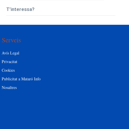
T’interessa?
Serveis
Avís Legal
Privacitat
Cookies
Publicitat a Mataró Info
Nosaltres