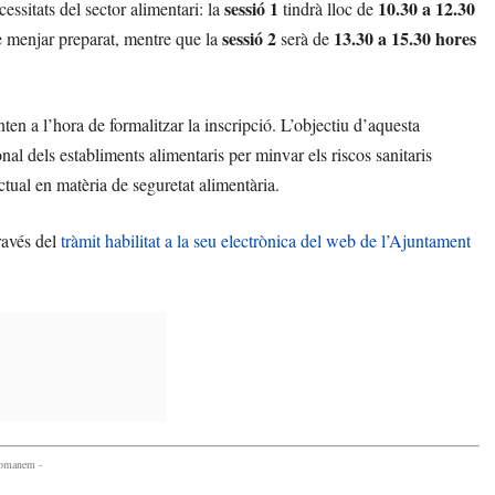
sessió 1
10.30 a 12.30
essitats del sector alimentari: la
tindrà lloc de
sessió 2
13.30 a 15.30 hores
 de menjar preparat, mentre que la
serà de
ten a l’hora de formalitzar la inscripció. L’objectiu d’aquesta
nal dels establiments alimentaris per minvar els riscos sanitaris
actual en matèria de seguretat alimentària.
través del
tràmit habilitat a la seu electrònica del web de l’Ajuntament
comanem -