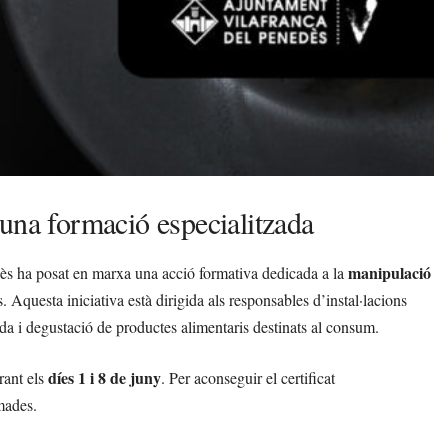
una formació especialitzada
manipulació
ès ha posat en marxa una acció formativa dedicada a la
 Aquesta iniciativa està dirigida als responsables d’instal·lacions
enda i degustació de productes alimentaris destinats al consum.
díes 1 i 8 de juny
rant els
. Per aconseguir el certificat
mades.