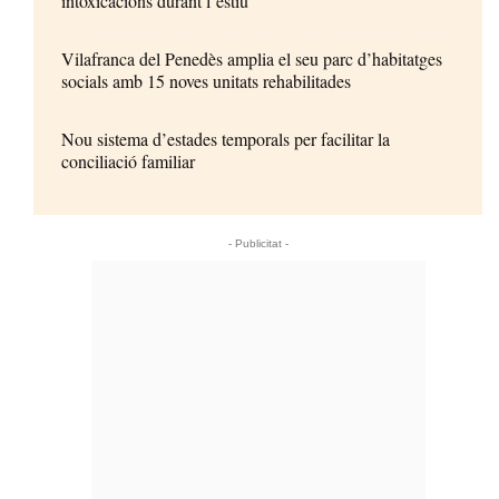
intoxicacions durant l’estiu
Vilafranca del Penedès amplia el seu parc d’habitatges
socials amb 15 noves unitats rehabilitades
Nou sistema d’estades temporals per facilitar la
conciliació familiar
- Publicitat -