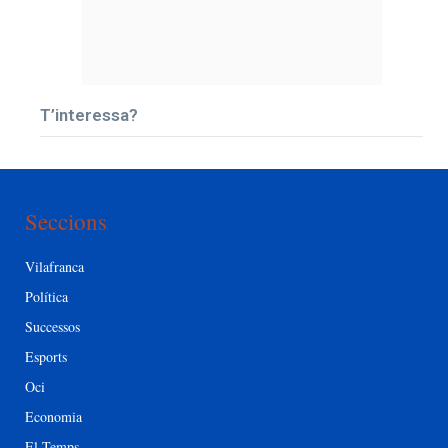
T’interessa?
Seccions
Vilafranca
Política
Successos
Esports
Oci
Economia
El Temps