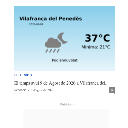
EL TEMPS
El temps avui 9 de Agost de 2026 a Vilafranca del...
-
9 d'agost de 2026
0
Redacció
- Publicitat -