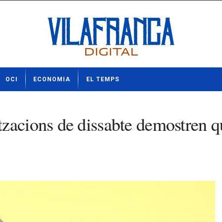
OCI
ECONOMIA
EL TEMPS
tzacions de dissabte demostren q