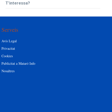
T’interessa?
Serveis
Avís Legal
Privacitat
Cookies
Publicitat a Mataró Info
Nosaltres