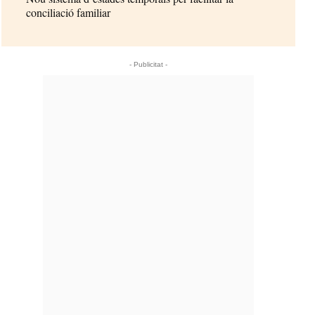
conciliació familiar
- Publicitat -