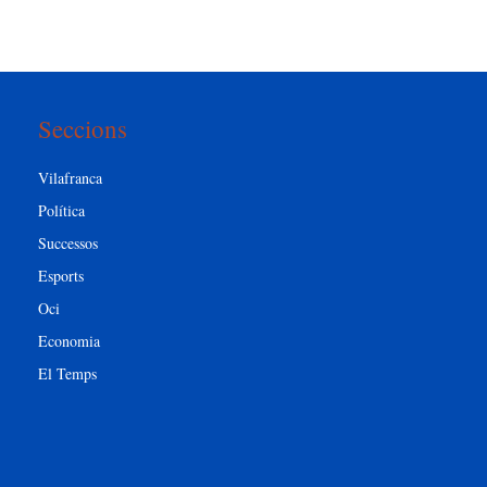
Seccions
Vilafranca
Política
Successos
Esports
Oci
Economia
El Temps