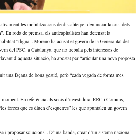
vament les mobilitzacions de dissabte per denunciar la crisi dels
”. En roda de premsa, els anticapitalistes han defensat la
mobilitat “digna”. Moreno ha acusat el govern de la Generalitat del
ern del PSC, a Catalunya, que no treballa pels interessos de
davant d’aquesta situació, ha apostat per “articular una nova proposta
nir una façana de bona gestió, però “cada vegada de forma més
st moment. En referència als socis d’investidura, ERC i Comuns,
“les forces que es diuen d’esquerres” les que apuntalen un govern
-se i proposar solucions”. D’una banda, crear d’un sistema nacional