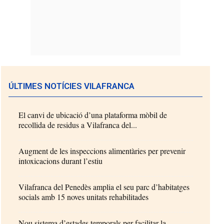
ÚLTIMES NOTÍCIES VILAFRANCA
El canvi de ubicació d’una plataforma mòbil de
recollida de residus a Vilafranca del...
Augment de les inspeccions alimentàries per prevenir
intoxicacions durant l’estiu
Vilafranca del Penedès amplia el seu parc d’habitatges
socials amb 15 noves unitats rehabilitades
Nou sistema d’estades temporals per facilitar la