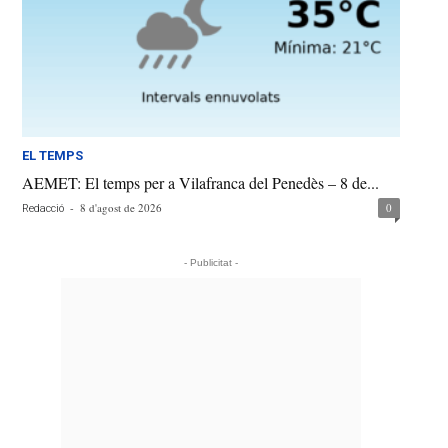
EL TEMPS
AEMET: El temps per a Vilafranca del Penedès – 8 de...
-
8 d'agost de 2026
0
Redacció
- Publicitat -