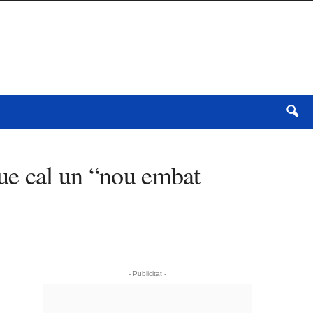
ue cal un “nou embat
- Publicitat -