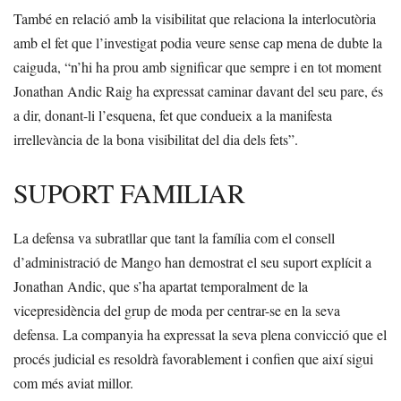
També en relació amb la visibilitat que relaciona la interlocutòria
amb el fet que l’investigat podia veure sense cap mena de dubte la
caiguda, “n’hi ha prou amb significar que sempre i en tot moment
Jonathan Andic Raig ha expressat caminar davant del seu pare, és
a dir, donant-li l’esquena, fet que condueix a la manifesta
irrellevància de la bona visibilitat del dia dels fets”.
SUPORT FAMILIAR
La defensa va subratllar que tant la família com el consell
d’administració de Mango han demostrat el seu suport explícit a
Jonathan Andic, que s’ha apartat temporalment de la
vicepresidència del grup de moda per centrar-se en la seva
defensa. La companyia ha expressat la seva plena convicció que el
procés judicial es resoldrà favorablement i confien que així sigui
com més aviat millor.