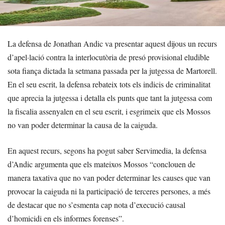
La defensa de Jonathan Andic va presentar aquest dijous un recurs
d’apel·lació contra la interlocutòria de presó provisional eludible
sota fiança dictada la setmana passada per la jutgessa de Martorell.
En el seu escrit, la defensa rebateix tots els indicis de criminalitat
que aprecia la jutgessa i detalla els punts que tant la jutgessa com
la fiscalia assenyalen en el seu escrit, i esgrimeix que els Mossos
no van poder determinar la causa de la caiguda.
En aquest recurs, segons ha pogut saber Servimedia, la defensa
d’Andic argumenta que els mateixos Mossos “conclouen de
manera taxativa que no van poder determinar les causes que van
provocar la caiguda ni la participació de terceres persones, a més
de destacar que no s’esmenta cap nota d’execució causal
d’homicidi en els informes forenses”.