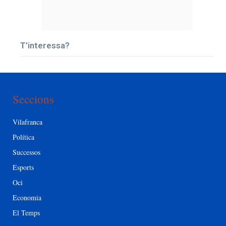
T’interessa?
Seccions
Vilafranca
Política
Successos
Esports
Oci
Economia
El Temps