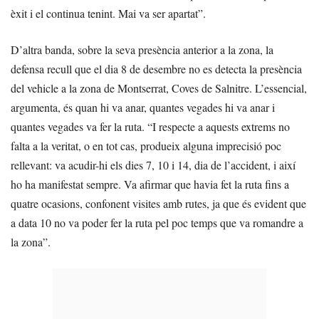
èxit i el continua tenint. Mai va ser apartat”.
D’altra banda, sobre la seva presència anterior a la zona, la
defensa recull que el dia 8 de desembre no es detecta la presència
del vehicle a la zona de Montserrat, Coves de Salnitre. L’essencial,
argumenta, és quan hi va anar, quantes vegades hi va anar i
quantes vegades va fer la ruta. “I respecte a aquests extrems no
falta a la veritat, o en tot cas, produeix alguna imprecisió poc
rellevant: va acudir-hi els dies 7, 10 i 14, dia de l’accident, i així
ho ha manifestat sempre. Va afirmar que havia fet la ruta fins a
quatre ocasions, confonent visites amb rutes, ja que és evident que
a data 10 no va poder fer la ruta pel poc temps que va romandre a
la zona”.