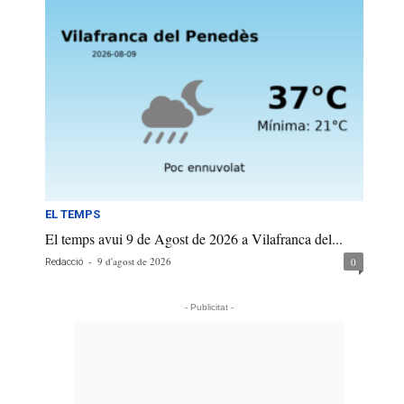
EL TEMPS
El temps avui 9 de Agost de 2026 a Vilafranca del...
-
9 d'agost de 2026
0
Redacció
- Publicitat -