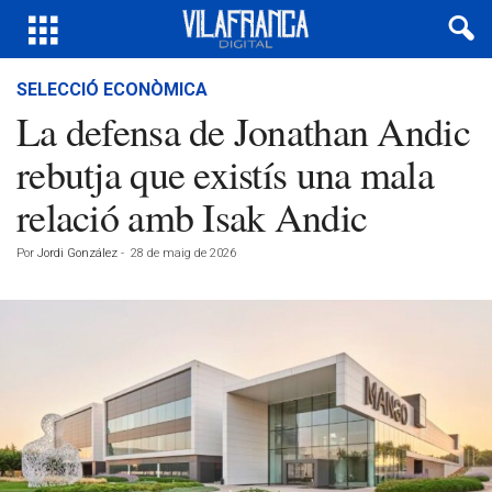
SELECCIÓ ECONÒMICA
La defensa de Jonathan Andic
rebutja que existís una mala
relació amb Isak Andic
Por
Jordi González
-
28 de maig de 2026