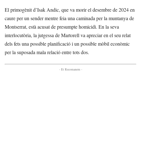
El primogènit d’Isak Andic, que va morir el desembre de 2024 en
caure per un sender mentre feia una caminada per la muntanya de
Montserrat, està acusat de presumpte homicidi. En la seva
interlocutòria, la jutgessa de Martorell va apreciar en el seu relat
dels fets una possible planificació i un possible mòbil econòmic
per la suposada mala relació entre tots dos.
- Et Recomanem -