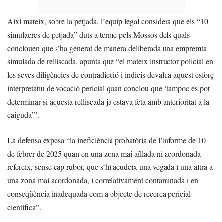
Així mateix, sobre la petjada, l’equip legal considera que els “10
simulacres de petjada” duts a terme pels Mossos dels quals
conclouen que s’ha generat de manera deliberada una empremta
simulada de relliscada, apunta que “el mateix instructor policial en
les seves diligències de contradicció i indicis devalua aquest esforç
interpretatiu de vocació pericial quan conclou que ‘tampoc es pot
determinar si aquesta relliscada ja estava feta amb anterioritat a la
caiguda’”.
La defensa exposa “la ineficiència probatòria de l’informe de 10
de febrer de 2025 quan en una zona mai aïllada ni acordonada
refereix, sense cap rubor, que s’hi acudeix una vegada i una altra a
una zona mai acordonada, i correlativament contaminada i en
conseqüència inadequada com a objecte de recerca pericial-
científica”.