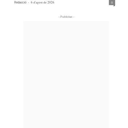
-
6 d'agost de 2026
0
Redacció
- Publicitat -