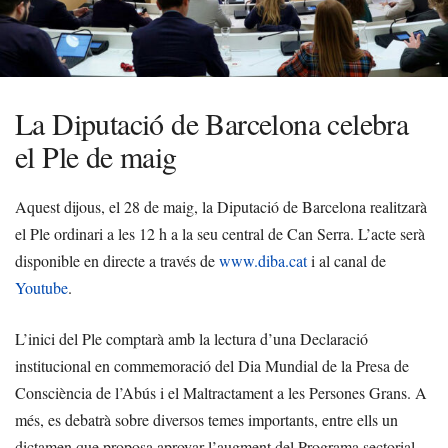
La Diputació de Barcelona celebra
el Ple de maig
Aquest dijous, el 28 de maig, la Diputació de Barcelona realitzarà
el Ple ordinari a les 12 h a la seu central de Can Serra. L’acte serà
disponible en directe a través de
www.diba.cat
i al canal de
Youtube
.
L’inici del Ple comptarà amb la lectura d’una Declaració
institucional en commemoració del Dia Mundial de la Presa de
Consciència de l’Abús i el Maltractament a les Persones Grans. A
més, es debatrà sobre diversos temes importants, entre ells un
dictamen que proposa aprovar l’augment del Programa sectorial