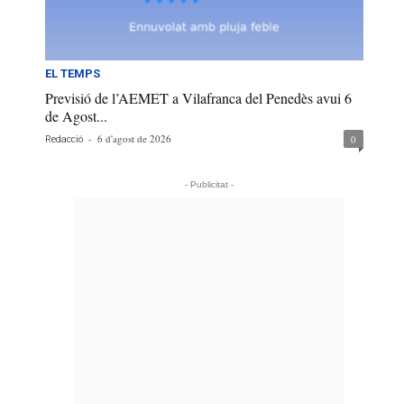
EL TEMPS
Previsió de l’AEMET a Vilafranca del Penedès avui 6
de Agost...
-
6 d'agost de 2026
0
Redacció
- Publicitat -