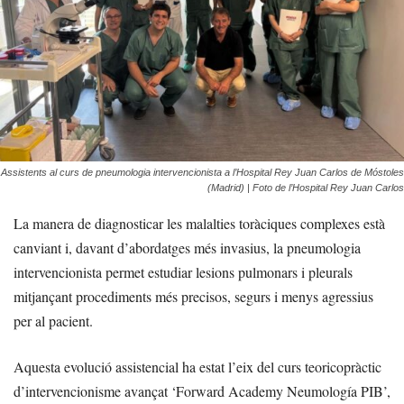
Assistents al curs de pneumologia intervencionista a l’Hospital Rey Juan Carlos de Móstoles
(Madrid) | Foto de l’Hospital Rey Juan Carlos
La manera de diagnosticar les malalties toràciques complexes està
canviant i, davant d’abordatges més invasius, la pneumologia
intervencionista permet estudiar lesions pulmonars i pleurals
mitjançant procediments més precisos, segurs i menys agressius
per al pacient.
Aquesta evolució assistencial ha estat l’eix del curs teoricopràctic
d’intervencionisme avançat ‘Forward Academy Neumología PIB’,