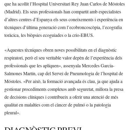
que ha acollit l’Hospital Universitari Rey Juan Carlos de Móstoles
(Madrid). Els seus professionals han compartit amb especialistes
d’altres centres d’Espanya els seus coneixements i experiència en
tècniques d’última generació com l’ecobroncoscòpia, l’ecografia
toràcica, les biòpsies ecoguiades o la crio-EBUS.
«Aquestes tècniques obren noves possibilitats en el diagnòstic
respiratori, però el seu veritable valor depèn de l’experiència dels
professionals que les apliquen», assenyala Mercedes García-
Salmones Martín, cap del Servei de Pneumologia de l’hospital de
Móstoles. «Per això, la formació avançada és clau, ja que ajuda a
gestionar procediments complexos amb seguretat, millora la presa
de decisions clíniques i contribueix a oferir una atenció de més
qualitat en malalties com el càncer de pulmó o la patologia
pleural».
DIAGNÒSTIC PREVI