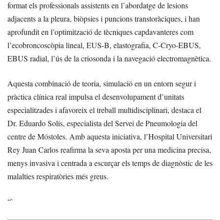
format els professionals assistents en l’abordatge de lesions
adjacents a la pleura, biòpsies i puncions transtoràciques, i han
aprofundit en l’optimització de tècniques capdavanteres com
l’ecobroncoscòpia lineal, EUS-B, elastografia, C-Cryo-EBUS,
EBUS radial, l’ús de la criosonda i la navegació electromagnètica.
Aquesta combinació de teoria, simulació en un entorn segur i
pràctica clínica real impulsa el desenvolupament d’unitats
especialitzades i afavoreix el treball multidisciplinari, destaca el
Dr. Eduardo Solís, especialista del Servei de Pneumologia del
centre de Móstoles. Amb aquesta iniciativa, l’Hospital Universitari
Rey Juan Carlos reafirma la seva aposta per una medicina precisa,
menys invasiva i centrada a escurçar els temps de diagnòstic de les
malalties respiratòries més greus.
“`