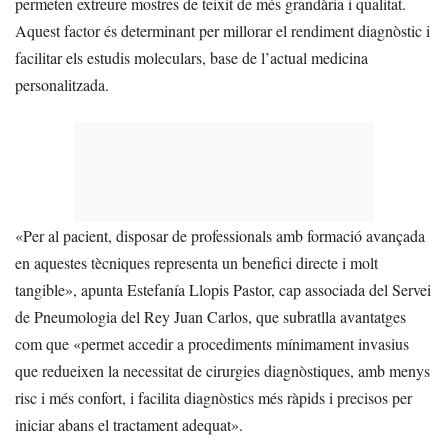
permeten extreure mostres de teixit de més grandària i qualitat.
Aquest factor és determinant per millorar el rendiment diagnòstic i
facilitar els estudis moleculars, base de l’actual medicina
personalitzada.
«Per al pacient, disposar de professionals amb formació avançada
en aquestes tècniques representa un benefici directe i molt
tangible», apunta Estefanía Llopis Pastor, cap associada del Servei
de Pneumologia del Rey Juan Carlos, que subratlla avantatges
com que «permet accedir a procediments mínimament invasius
que redueixen la necessitat de cirurgies diagnòstiques, amb menys
risc i més confort, i facilita diagnòstics més ràpids i precisos per
iniciar abans el tractament adequat».