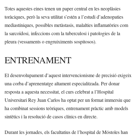
Totes aquestes eines tenen un paper central en les neoplàsies
toràciques, però la seva utilitat s’estén a l’estudi d’adenopaties
mediastíniques, possibles metàstasis, malalties inflamatòries com
la sarcoïdosi, infeccions com la tuberculosi i patologies de la
pleura (vessaments o engruiximents sospitosos).
ENTRENAMENT
El desenvolupament d’aquest intervencionisme de precisió exigeix
una corba d’aprenentatge altament especialitzada. Per donar
resposta a aquesta necessitat, el curs celebrat a l’Hospital
Universitari Rey Juan Carlos ha optat per un format immersiu que
ha combinat sessions teòriques, entrenament pràctic amb models
sintètics i la resolució de casos clínics en directe.
Durant les jornades, els facultatius de l’hospital de Móstoles han