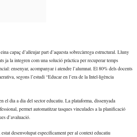
a eina capaç d’alleujar part d’aquesta sobrecàrrega estructural. Lluny
s ja la integren com una solució pràctica per recuperar temps
sencial: ensenyar, acompanyar i atendre l’alumnat. El 80% dels docents
erativa, segons l’estudi “Educar en l’era de la Intel·ligència
l dia a dia del sector educatiu. La plataforma, dissenyada
essional, permet automatitzar tasques vinculades a la planificació
ues d’avaluació.
estat desenvolupat específicament per al context educatiu