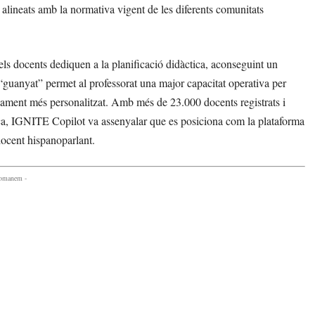
s alineats amb la normativa vigent de les diferents comunitats
ls docents dediquen a la planificació didàctica, aconseguint un
 “guanyat” permet al professorat una major capacitat operativa per
ament més personalitzat. Amb més de 23.000 docents registrats i
ca, IGNITE Copilot va assenyalar que es posiciona com la plataforma
 docent hispanoparlant.
comanem -