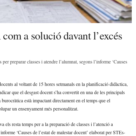
A com a solució davant l’excés
 per preparar classes i atendre l’alumnat, segons l’informe ‘Causes
cents al voltant de 15 hores setmanals en la planificació didàctica,
dicar que el desgast docent s’ha convertit en una de les principals
 burocràtica està impactant directament en el temps que el
nvolupar un ensenyament més personalitzat.
a els resta temps per a la preparació de classes i l’atenció a
’informe ‘Causes de l’estat de malestar docent’ elaborat per STEs-