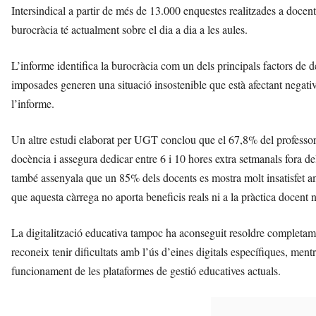
Intersindical a partir de més de 13.000 enquestes realitzades a docent
burocràcia té actualment sobre el dia a dia a les aules.
L’informe identifica la burocràcia com un dels principals factors de d
imposades generen una situació insostenible que està afectant negativ
l’informe.
Un altre estudi elaborat per UGT conclou que el 67,8% del professorat
docència i assegura dedicar entre 6 i 10 hores extra setmanals fora del
també assenyala que un 85% dels docents es mostra molt insatisfet am
que aquesta càrrega no aporta beneficis reals ni a la pràctica docent ni
La digitalització educativa tampoc ha aconseguit resoldre completame
reconeix tenir dificultats amb l’ús d’eines digitals específiques, me
funcionament de les plataformes de gestió educatives actuals.