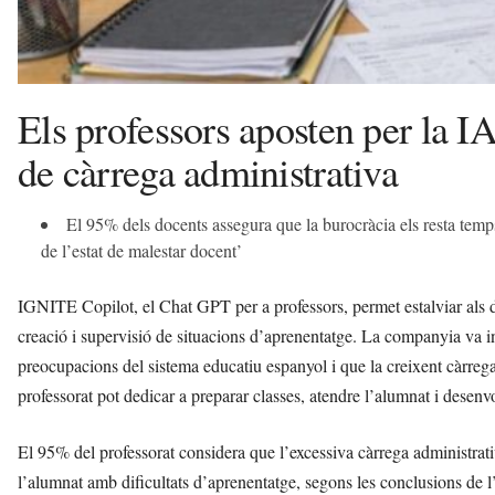
Els professors aposten per la I
de càrrega administrativa
El 95% dels docents assegura que la burocràcia els resta temps
de l’estat de malestar docent’
IGNITE Copilot, el Chat GPT per a professors, permet estalviar als do
creació i supervisió de situacions d’aprenentatge. La companyia va in
preocupacions del sistema educatiu espanyol i que la creixent càrrega
professorat pot dedicar a preparar classes, atendre l’alumnat i dese
El 95% del professorat considera que l’excessiva càrrega administrativ
l’alumnat amb dificultats d’aprenentatge, segons les conclusions de l