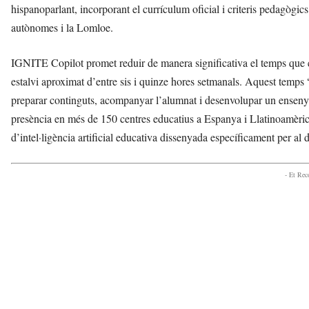
hispanoparlant, incorporant el currículum oficial i criteris pedagògic
autònomes i la Lomloe.
IGNITE Copilot promet reduir de manera significativa el temps que e
estalvi aproximat d’entre sis i quinze hores setmanals. Aquest temps
preparar continguts, acompanyar l’alumnat i desenvolupar un enseny
presència en més de 150 centres educatius a Espanya i Llatinoamèri
d’intel·ligència artificial educativa dissenyada específicament per al
- Et Re