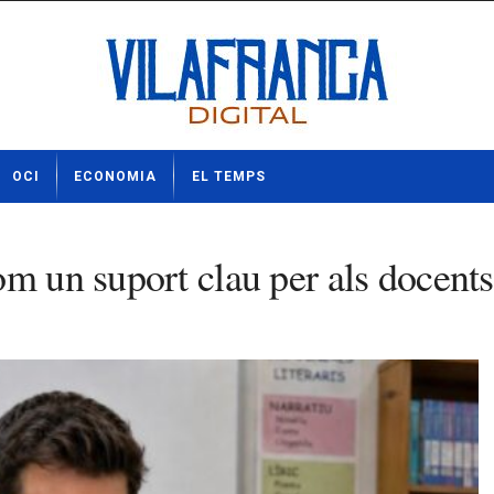
OCI
ECONOMIA
EL TEMPS
om un suport clau per als docent