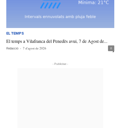
EL TEMPS
El temps a Vilafranca del Penedès avui, 7 de Agost de...
-
7 d'agost de 2026
0
Redacció
- Publicitat -