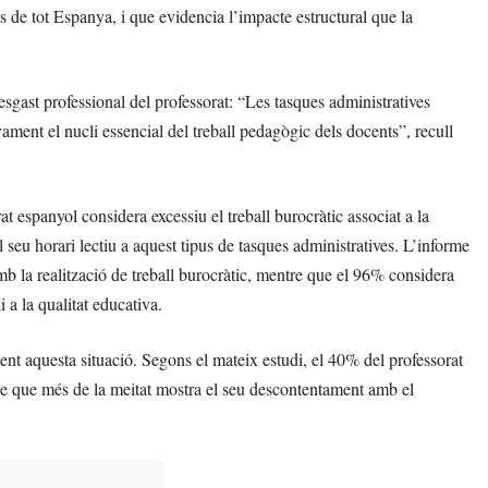
s de tot Espanya, i que evidencia l’impacte estructural que la
esgast professional del professorat: “Les tasques administratives
ament el nucli essencial del treball pedagògic dels docents”, recull
 espanyol considera excessiu el treball burocràtic associat a la
 seu horari lectiu a aquest tipus de tasques administratives. L’informe
b la realització de treball burocràtic, mentre que el 96% considera
 a la qualitat educativa.
nt aquesta situació. Segons el mateix estudi, el 40% del professorat
ntre que més de la meitat mostra el seu descontentament amb el