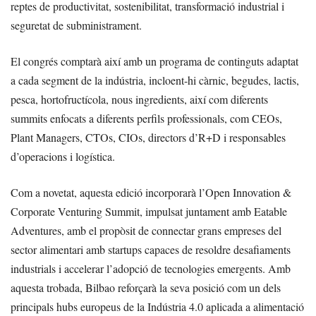
reptes de productivitat, sostenibilitat, transformació industrial i
seguretat de subministrament.
El congrés comptarà així amb un programa de continguts adaptat
a cada segment de la indústria, incloent-hi càrnic, begudes, lactis,
pesca, hortofructícola, nous ingredients, així com diferents
summits enfocats a diferents perfils professionals, com CEOs,
Plant Managers, CTOs, CIOs, directors d’R+D i responsables
d’operacions i logística.
Com a novetat, aquesta edició incorporarà l’Open Innovation &
Corporate Venturing Summit, impulsat juntament amb Eatable
Adventures, amb el propòsit de connectar grans empreses del
sector alimentari amb startups capaces de resoldre desafiaments
industrials i accelerar l’adopció de tecnologies emergents. Amb
aquesta trobada, Bilbao reforçarà la seva posició com un dels
principals hubs europeus de la Indústria 4.0 aplicada a alimentació