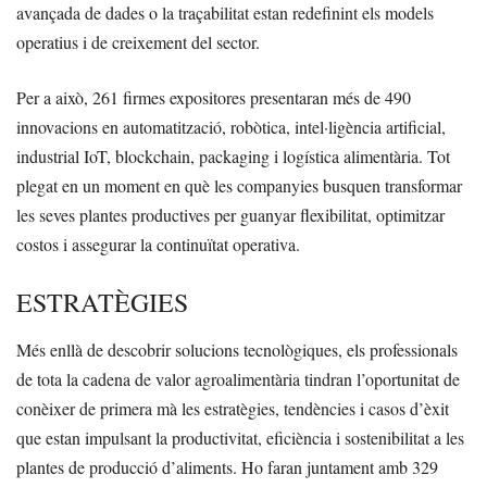
avançada de dades o la traçabilitat estan redefinint els models
operatius i de creixement del sector.
Per a això, 261 firmes expositores presentaran més de 490
innovacions en automatització, robòtica, intel·ligència artificial,
industrial IoT, blockchain, packaging i logística alimentària. Tot
plegat en un moment en què les companyies busquen transformar
les seves plantes productives per guanyar flexibilitat, optimitzar
costos i assegurar la continuïtat operativa.
ESTRATÈGIES
Més enllà de descobrir solucions tecnològiques, els professionals
de tota la cadena de valor agroalimentària tindran l’oportunitat de
conèixer de primera mà les estratègies, tendències i casos d’èxit
que estan impulsant la productivitat, eficiència i sostenibilitat a les
plantes de producció d’aliments. Ho faran juntament amb 329