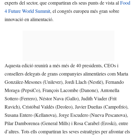
experts del sector, que compartiran els seus punts de vista al
Food
4 Future World Summit
, el congrés europeu més gran sobre
innovació en alimentació.
Aquesta edició reunirà a més més de 40 presidents, CEOs i
consellers delegats de grans companyies alimentàries com Marta
González-Mesones (Unilever), Jordi Llach (Nestlé), Fernando
Moraga (PepsiCo), François Lacombe (Danone), Antonella
Sottero (Ferrero), Néstor Nava (Gallo), Judith Viader (Frit
Ravich), Cristóbal Valdés (Deoleo), Javier Dueñas (Campofrío),
Susana Entero (Kellanova), Jorge Escudero (Nueva Pescanova),
Pilar Damborenea (General Mills) i Rosa Carabel (Eroski), entre
d’altres. Tots ells compartiran les seves estratègies per afrontar els