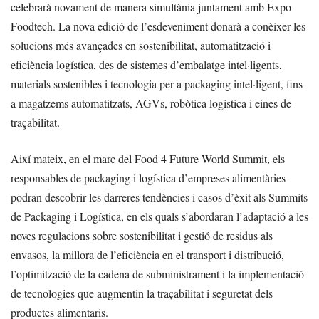
celebrarà novament de manera simultània juntament amb Expo
Foodtech. La nova edició de l’esdeveniment donarà a conèixer les
solucions més avançades en sostenibilitat, automatització i
eficiència logística, des de sistemes d’embalatge intel·ligents,
materials sostenibles i tecnologia per a packaging intel·ligent, fins
a magatzems automatitzats, AGVs, robòtica logística i eines de
traçabilitat.
Així mateix, en el marc del Food 4 Future World Summit, els
responsables de packaging i logística d’empreses alimentàries
podran descobrir les darreres tendències i casos d’èxit als Summits
de Packaging i Logística, en els quals s’abordaran l’adaptació a les
noves regulacions sobre sostenibilitat i gestió de residus als
envasos, la millora de l’eficiència en el transport i distribució,
l’optimització de la cadena de subministrament i la implementació
de tecnologies que augmentin la traçabilitat i seguretat dels
productes alimentaris.