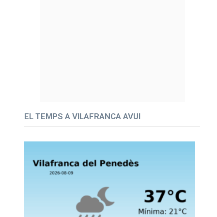
EL TEMPS A VILAFRANCA AVUI