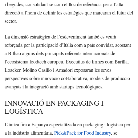
i begudes, consolidant-se com el lloc de referència per a l’alta
direcció a l’hora de definir les estratègies que marcaran el futur del
sector.
La dimensió estratègica de l’esdeveniment també es veurà
reforçada per la participació d’Itàlia com a país convidat, acostant
a Bilbao alguns dels principals referents internacionals de
l’ecosistema foodtech europeu. Executius de firmes com Barilla,
Loacker, Molino Casillo i Amadori exposaran les seves
perspectives sobre innovació col·laborativa, models de producció
avançats i la integració amb startups tecnològiques.
INNOVACIÓ EN PACKAGING I
LOGÍSTICA
L’única fira a Espanya especialitzada en packaging i logística per
a la indústria alimentària,
Pick&Pack for Food Industry
, se