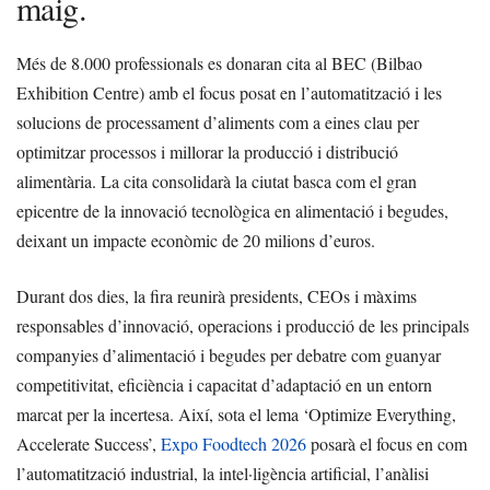
maig.
Més de 8.000 professionals es donaran cita al BEC (Bilbao
Exhibition Centre) amb el focus posat en l’automatització i les
solucions de processament d’aliments com a eines clau per
optimitzar processos i millorar la producció i distribució
alimentària. La cita consolidarà la ciutat basca com el gran
epicentre de la innovació tecnològica en alimentació i begudes,
deixant un impacte econòmic de 20 milions d’euros.
Durant dos dies, la fira reunirà presidents, CEOs i màxims
responsables d’innovació, operacions i producció de les principals
companyies d’alimentació i begudes per debatre com guanyar
competitivitat, eficiència i capacitat d’adaptació en un entorn
marcat per la incertesa. Així, sota el lema ‘Optimize Everything,
Accelerate Success’,
Expo Foodtech 2026
posarà el focus en com
l’automatització industrial, la intel·ligència artificial, l’anàlisi