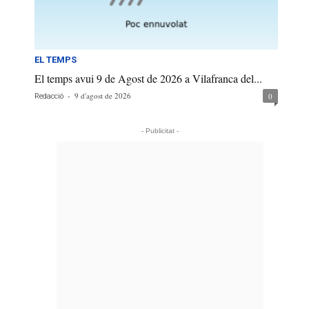
EL TEMPS
El temps avui 9 de Agost de 2026 a Vilafranca del...
-
9 d'agost de 2026
0
Redacció
- Publicitat -