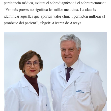
pertinència mèdica, evitant el sobrediagnòstic i el sobretractament.
“Fer més proves no significa fer millor medicina. La clau és
identificar aquelles que aporten valor clínic i permeten millorar el
pronòstic del pacient”, afegeix Álvarez de Arcaya.