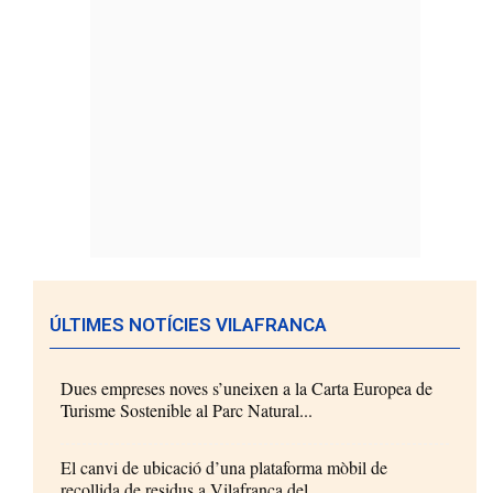
ÚLTIMES NOTÍCIES VILAFRANCA
Dues empreses noves s’uneixen a la Carta Europea de
Turisme Sostenible al Parc Natural...
El canvi de ubicació d’una plataforma mòbil de
recollida de residus a Vilafranca del...