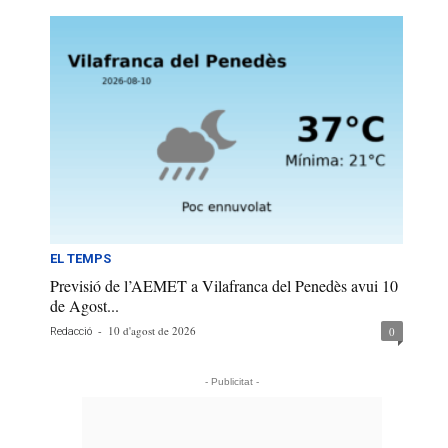
EL TEMPS
Previsió de l’AEMET a Vilafranca del Penedès avui 10
de Agost...
-
10 d'agost de 2026
0
Redacció
- Publicitat -