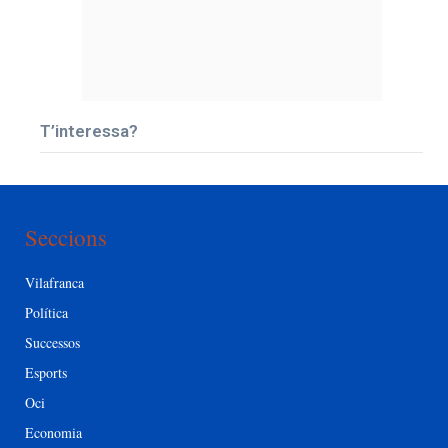
T’interessa?
Seccions
Vilafranca
Política
Successos
Esports
Oci
Economia