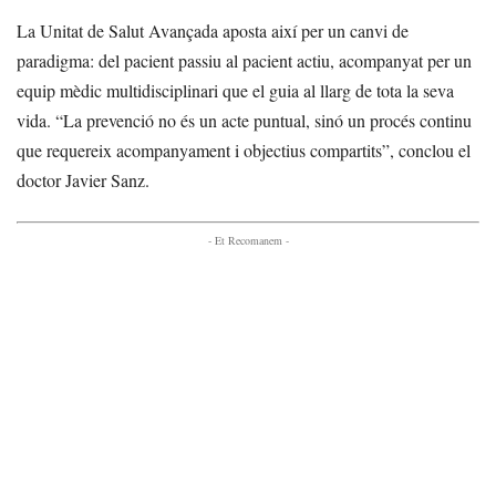
La Unitat de Salut Avançada aposta així per un canvi de
paradigma: del pacient passiu al pacient actiu, acompanyat per un
equip mèdic multidisciplinari que el guia al llarg de tota la seva
vida. “La prevenció no és un acte puntual, sinó un procés continu
que requereix acompanyament i objectius compartits”, conclou el
doctor Javier Sanz.
- Et Recomanem -