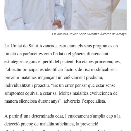
Els doctors Javier Sanz i Arantza Álvarez de Arcaya
La Unitat de Salut Avançada estructura els seus programes en
funció de paràmetres com l’edat o el gènere, diferenciant
estratègies segons el perfil del pacient. En etapes primerenques,
l’objectiu principal és identificar factors de risc modificables i
prevenir malalties mitjançant un enfocament predictiu,
individualitzat i proactiu. “És un error pensar que estar sense
símptomes equival a estar sa. Moltes malalties evolucionen de
manera silenciosa durant anys”, adverteix l’especialista.
A partir d’una determinada edat, l’enfocament s’amplia cap a la
detecció precoç de malaltia subclínica, la prevenció