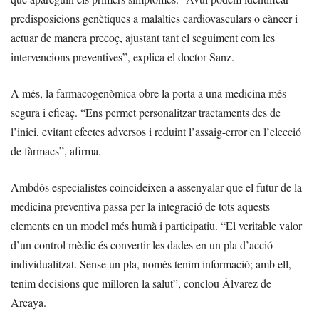
predisposicions genètiques a malalties cardiovasculars o càncer i
actuar de manera precoç, ajustant tant el seguiment com les
intervencions preventives”, explica el doctor Sanz.
A més, la farmacogenòmica obre la porta a una medicina més
segura i eficaç. “Ens permet personalitzar tractaments des de
l’inici, evitant efectes adversos i reduint l’assaig-error en l’elecció
de fàrmacs”, afirma.
Ambdós especialistes coincideixen a assenyalar que el futur de la
medicina preventiva passa per la integració de tots aquests
elements en un model més humà i participatiu. “El veritable valor
d’un control mèdic és convertir les dades en un pla d’acció
individualitzat. Sense un pla, només tenim informació; amb ell,
tenim decisions que milloren la salut”, conclou Álvarez de
Arcaya.