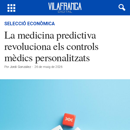
SELECCIÓ ECONÒMICA
La medicina predictiva
revoluciona els controls
mèdics personalitzats
Por
Jordi González
-
26 de maig de 2026