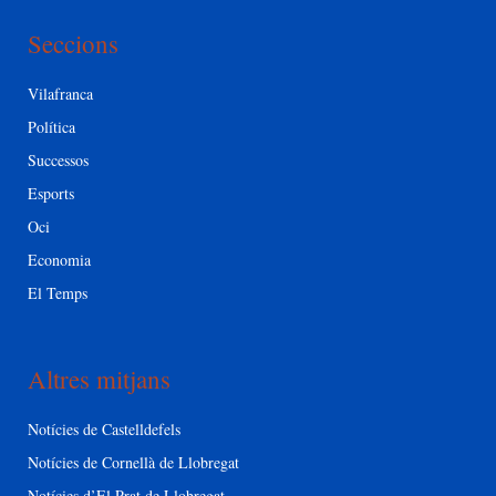
Seccions
Vilafranca
Política
Successos
Esports
Oci
Economia
El Temps
Altres mitjans
Notícies de Castelldefels
Notícies de Cornellà de Llobregat
Notícies d’El Prat de Llobregat