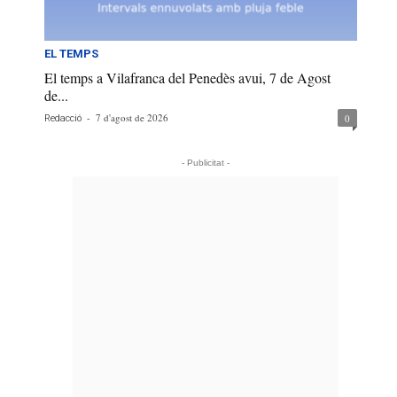
EL TEMPS
El temps a Vilafranca del Penedès avui, 7 de Agost
de...
-
7 d'agost de 2026
0
Redacció
- Publicitat -