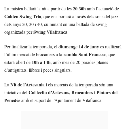
20.30h
La música ballarà la nit a partir de les
amb l’actuació de
Golden Swing Trio
, que ens portarà a través dels sons del jazz
dels anys 20, 30 i 40, culminant en una ballada de swing
Swing Vilafranca
organitzada per
.
diumenge 14 de juny
Per finalitzar la temporada, el
es realitzarà
rambla Sant Francesc
l’últim mercat de brocanters a la
, que
10h a 14h
estarà obert de
, amb més de 20 parades plenes
d’antiguitats, llibres i peces singulars.
Nit de l’Artesania
La
i els mercats de la temporada són una
Col·lectiu d’Artesans, Brocanters i Pintors del
iniciativa del
Penedès
amb el suport de l’Ajuntament de Vilafranca.