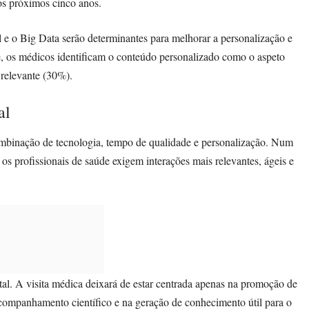
os próximos cinco anos.
al e o Big Data serão determinantes para melhorar a personalização e
te, os médicos identificam o conteúdo personalizado como o aspeto
 relevante (30%).
al
ombinação de tecnologia, tempo de qualidade e personalização. Num
 os profissionais de saúde exigem interações mais relevantes, ágeis e
tal. A visita médica deixará de estar centrada apenas na promoção de
companhamento científico e na geração de conhecimento útil para o