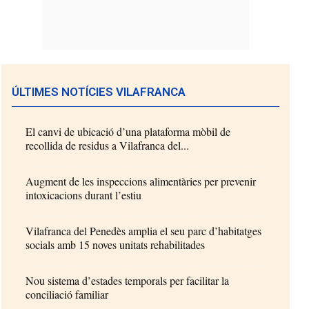
ÚLTIMES NOTÍCIES VILAFRANCA
El canvi de ubicació d’una plataforma mòbil de
recollida de residus a Vilafranca del...
Augment de les inspeccions alimentàries per prevenir
intoxicacions durant l’estiu
Vilafranca del Penedès amplia el seu parc d’habitatges
socials amb 15 noves unitats rehabilitades
Nou sistema d’estades temporals per facilitar la
conciliació familiar