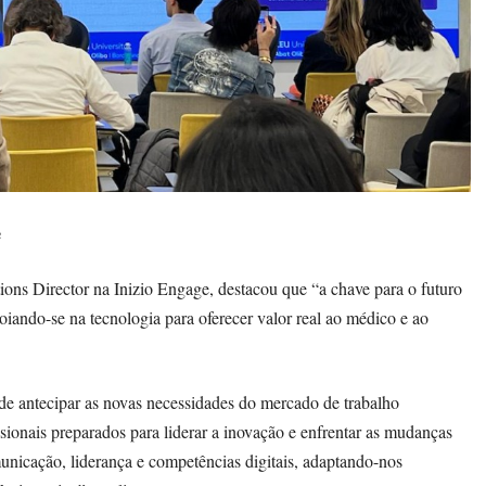
e
ions Director na Inizio Engage, destacou que “a chave para o futuro
poiando-se na tecnologia para oferecer valor real ao médico e ao
de antecipar as novas necessidades do mercado de trabalho
ionais preparados para liderar a inovação e enfrentar as mudanças
nicação, liderança e competências digitais, adaptando-nos