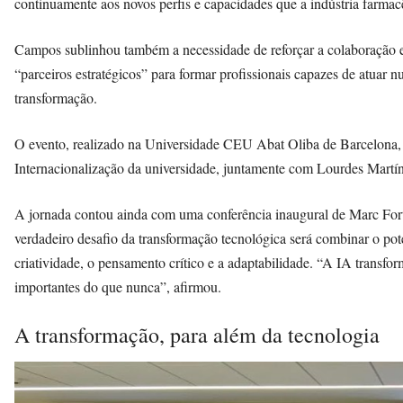
continuamente aos novos perfis e capacidades que a indústria farmacê
Campos sublinhou também a necessidade de reforçar a colaboração en
“parceiros estratégicos” para formar profissionais capazes de atuar 
transformação.
O evento, realizado na Universidade CEU Abat Oliba de Barcelona, f
Internacionalização da universidade, juntamente com Lourdes Martínez
A jornada contou ainda com uma conferência inaugural de Marc Fort
verdadeiro desafio da transformação tecnológica será combinar o p
criatividade, o pensamento crítico e a adaptabilidade. “A IA trans
importantes do que nunca”, afirmou.
A transformação, para além da tecnologia