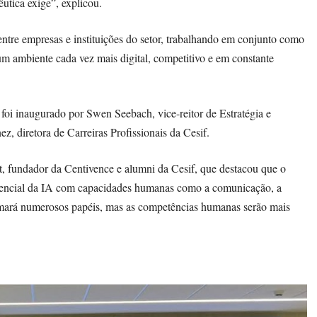
utica exige”, explicou.
tre empresas e instituições do setor, trabalhando em conjunto como
num ambiente cada vez mais digital, competitivo e em constante
oi inaugurado por Swen Seebach, vice-reitor de Estratégia e
, diretora de Carreiras Profissionais da Cesif.
, fundador da Centivence e alumni da Cesif, que destacou que o
otencial da IA com capacidades humanas como a comunicação, a
formará numerosos papéis, mas as competências humanas serão mais