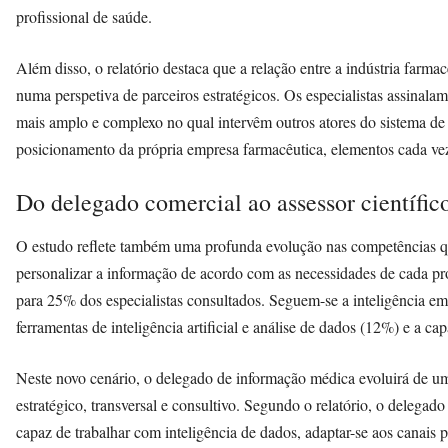
profissional de saúde.
Além disso, o relatório destaca que a relação entre a indústria farma
numa perspetiva de parceiros estratégicos. Os especialistas assinal
mais amplo e complexo no qual intervêm outros atores do sistema de 
posicionamento da própria empresa farmacêutica, elementos cada vez
Do delegado comercial ao assessor científico
O estudo reflete também uma profunda evolução nas competências qu
personalizar a informação de acordo com as necessidades de cada pr
para 25% dos especialistas consultados. Seguem-se a inteligência em
ferramentas de inteligência artificial e análise de dados (12%) e a 
Neste novo cenário, o delegado de informação médica evoluirá de u
estratégico, transversal e consultivo. Segundo o relatório, o delegado
capaz de trabalhar com inteligência de dados, adaptar-se aos canais 