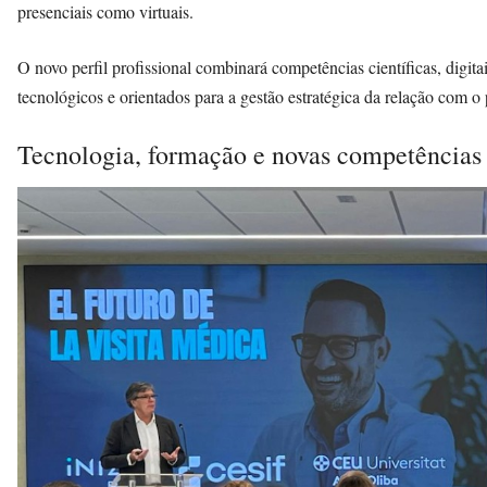
presenciais como virtuais.
O novo perfil profissional combinará competências científicas, digitai
tecnológicos e orientados para a gestão estratégica da relação com o 
Tecnologia, formação e novas competências