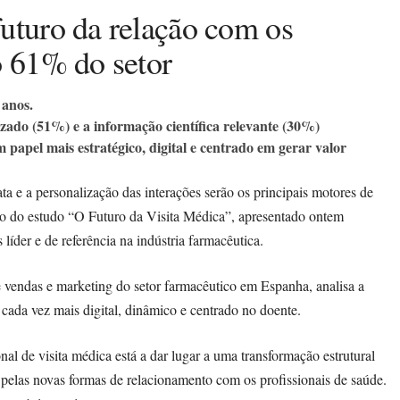
uturo da relação com os
o 61% do setor
 anos.
zado (51%) e a informação científica relevante (30%)
papel mais estratégico, digital e centrado em gerar valor
ata e a personalização das interações serão os principais motores de
ão do estudo “O Futuro da Visita Médica”, apresentado ontem
líder e de referência na indústria farmacêutica.
 de vendas e marketing do setor farmacêutico em Espanha, analisa a
ada vez mais digital, dinâmico e centrado no doente.
nal de visita médica está a dar lugar a uma transformação estrutural
e pelas novas formas de relacionamento com os profissionais de saúde.