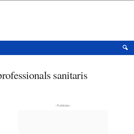
professionals sanitaris
- Publicitat -