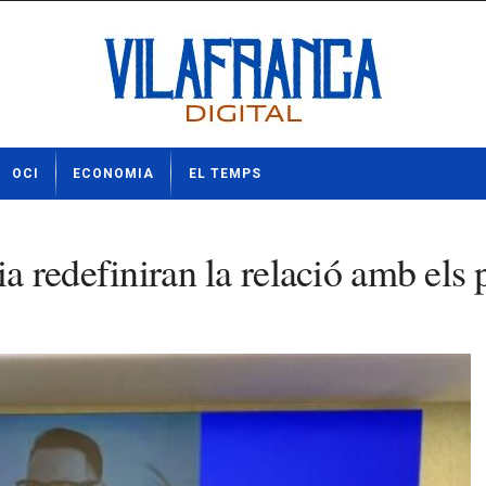
OCI
ECONOMIA
EL TEMPS
ia redefiniran la relació amb els 