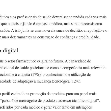
cêutica e os profissionais de saúde deverá ser entendida cada vez mais
am que o decisor já não é apenas o médico, mas sim um ecossistema
saúde. A isto junta-se uma nova alavanca de decisão: a reputação e o
 mais determinantes na construção de confiança e credibilidade.
-digital
e o setor farmacêutico exigirá no futuro. A capacidade de
ofissional de saúde posiciona-se como a competência mais relevante
ocional e a empatia (17%), o conhecimento e utilização de
capacidade de adaptação à mudança tecnológica (12%).
m perfil centrado na promoção de produtos para um papel mais
 “passará de mensageiro de produto a assessor científico digital”,
preferidos por cada médico e gerar valor tanto em interações