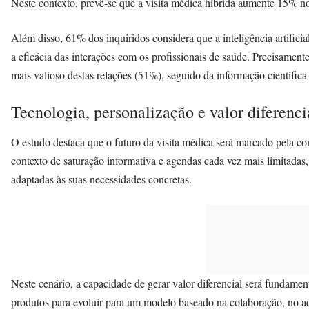
Neste contexto, prevê-se que a visita médica híbrida aumente 15% n
Além disso, 61% dos inquiridos considera que a inteligência artifici
a eficácia das interações com os profissionais de saúde. Precisamen
mais valioso destas relações (51%), seguido da informação científica
Tecnologia, personalização e valor diferenci
O estudo destaca que o futuro da visita médica será marcado pela c
contexto de saturação informativa e agendas cada vez mais limitadas,
adaptadas às suas necessidades concretas.
Neste cenário, a capacidade de gerar valor diferencial será fundamen
produtos para evoluir para um modelo baseado na colaboração, no a