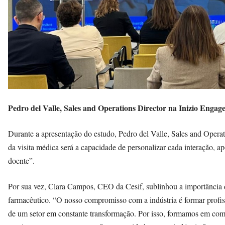
Pedro del Valle, Sales and Operations Director na Inizio Engag
Durante a apresentação do estudo, Pedro del Valle, Sales and Operat
da visita médica será a capacidade de personalizar cada interação, a
doente”.
Por sua vez, Clara Campos, CEO da Cesif, sublinhou a importância 
farmacêutico. “O nosso compromisso com a indústria é formar profiss
de um setor em constante transformação. Por isso, formamos em comu