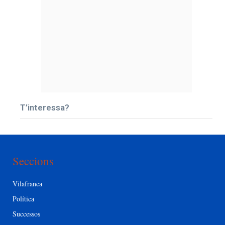
T’interessa?
Seccions
Vilafranca
Política
Successos