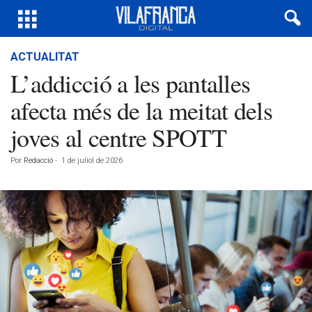
ACTUALITAT
L’addicció a les pantalles
afecta més de la meitat dels
joves al centre SPOTT
Por
Redacció
-
1 de juliol de 2026