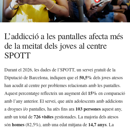
L’addicció a les pantalles afecta més
de la meitat dels joves al centre
SPOTT
Durant el 2026, les dades de l’SPOTT, un servei gratuït de la
50,5%
Diputació de Barcelona, indiquen que el
dels joves atesos
han acudit al centre per problemes relacionats amb les pantalles.
15%
Aquest percentatge reflecteix un augment del
en comparació
amb l’any anterior. El servei, que atén adolescents amb addicions
103 persones
a drogues i/o pantalles, ha atès fins ara
aquest any,
726 visites
amb un total de
gestionades. La majoria dels atesos
homes
14,7 anys
són
(82,5%), amb una edat mitjana de
. La