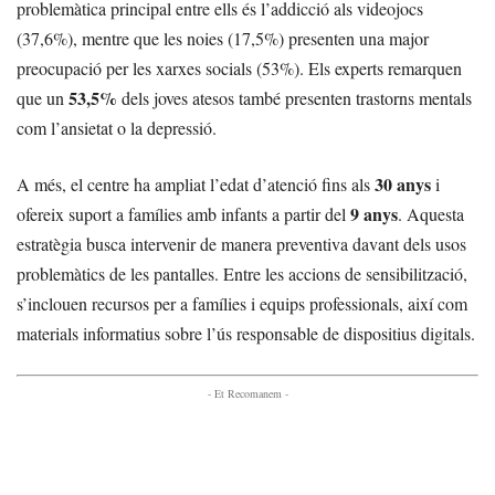
problemàtica principal entre ells és l’addicció als videojocs
(37,6%), mentre que les noies (17,5%) presenten una major
preocupació per les xarxes socials (53%). Els experts remarquen
53,5%
que un
dels joves atesos també presenten trastorns mentals
com l’ansietat o la depressió.
30 anys
A més, el centre ha ampliat l’edat d’atenció fins als
i
9 anys
ofereix suport a famílies amb infants a partir del
. Aquesta
estratègia busca intervenir de manera preventiva davant dels usos
problemàtics de les pantalles. Entre les accions de sensibilització,
s’inclouen recursos per a famílies i equips professionals, així com
materials informatius sobre l’ús responsable de dispositius digitals.
- Et Recomanem -