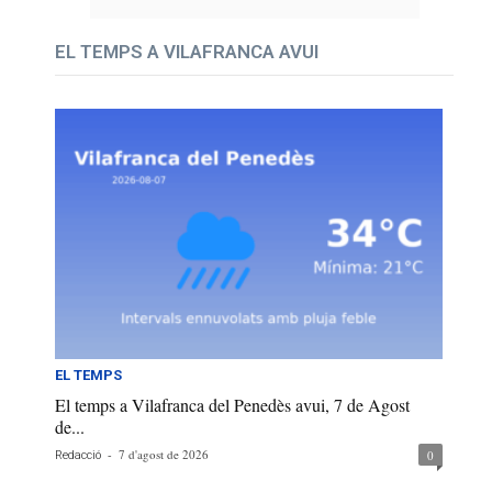
EL TEMPS A VILAFRANCA AVUI
EL TEMPS
El temps a Vilafranca del Penedès avui, 7 de Agost
de...
-
7 d'agost de 2026
0
Redacció