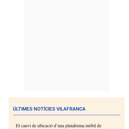
ÚLTIMES NOTÍCIES VILAFRANCA
El canvi de ubicació d’una plataforma mòbil de