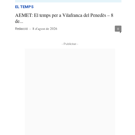
EL TEMPS
AEMET: El temps per a Vilafranca del Penedès – 8
de...
-
8 d'agost de 2026
0
Redacció
- Publicitat -