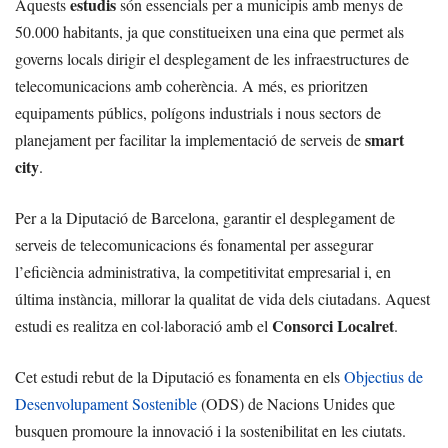
estudis
Aquests
són essencials per a municipis amb menys de
50.000 habitants, ja que constitueixen una eina que permet als
governs locals dirigir el desplegament de les infraestructures de
telecomunicacions amb coherència. A més, es prioritzen
equipaments públics, polígons industrials i nous sectors de
smart
planejament per facilitar la implementació de serveis de
city
.
Per a la Diputació de Barcelona, garantir el desplegament de
serveis de telecomunicacions és fonamental per assegurar
l’eficiència administrativa, la competitivitat empresarial i, en
última instància, millorar la qualitat de vida dels ciutadans. Aquest
Consorci Localret
estudi es realitza en col·laboració amb el
.
Cet estudi rebut de la Diputació es fonamenta en els
Objectius de
Desenvolupament Sostenible
(ODS) de Nacions Unides que
busquen promoure la innovació i la sostenibilitat en les ciutats.