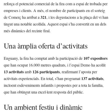
reforça el potencial comercial de la fira com a espai de trobada per
empreses i clients. A més, el nombre de participants en el sorteig
321
de Comerç ha arribat a
, i les degustacions a la plaça del vi han
tingut una notable acollida. Aquest espai s’ha convertit en un dels
més dinàmics del recinte firal.
Una àmplia oferta d’activitats
107 expositors
Enguany, la fira ha comptat amb la participació de
que han ocupat 16.000 metres quadrats, i l’espai Demo ha acollit
13 activitats
126 participants
amb
, reafirmant l’aposta per
137 activitats
activitats experiencials. En total, s’han programat
,
incloent esdeveniments infantils i propostes per a tota la família,
que han obtingut una excel·lent resposta del públic.
Un ambient festiu i dinàmic