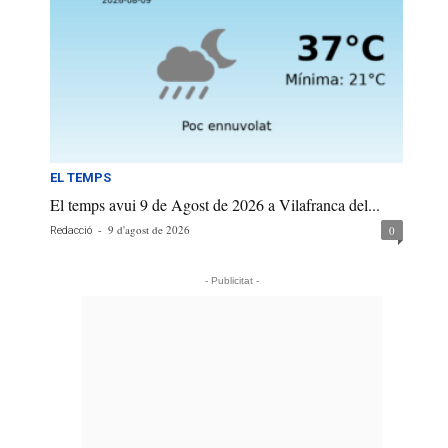
EL TEMPS
El temps avui 9 de Agost de 2026 a Vilafranca del...
-
9 d'agost de 2026
0
Redacció
- Publicitat -