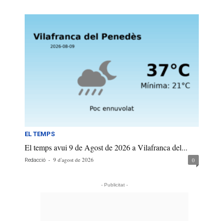
EL TEMPS
El temps avui 9 de Agost de 2026 a Vilafranca del...
-
9 d'agost de 2026
0
Redacció
- Publicitat -