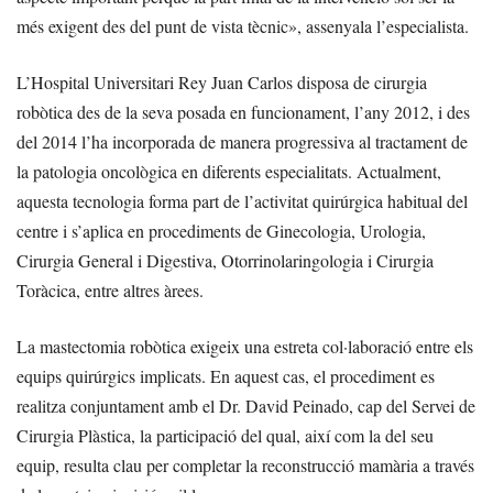
més exigent des del punt de vista tècnic», assenyala l’especialista.
L’Hospital Universitari Rey Juan Carlos disposa de cirurgia
robòtica des de la seva posada en funcionament, l’any 2012, i des
del 2014 l’ha incorporada de manera progressiva al tractament de
la patologia oncològica en diferents especialitats. Actualment,
aquesta tecnologia forma part de l’activitat quirúrgica habitual del
centre i s’aplica en procediments de Ginecologia, Urologia,
Cirurgia General i Digestiva, Otorrinolaringologia i Cirurgia
Toràcica, entre altres àrees.
La mastectomia robòtica exigeix una estreta col·laboració entre els
equips quirúrgics implicats. En aquest cas, el procediment es
realitza conjuntament amb el Dr. David Peinado, cap del Servei de
Cirurgia Plàstica, la participació del qual, així com la del seu
equip, resulta clau per completar la reconstrucció mamària a través