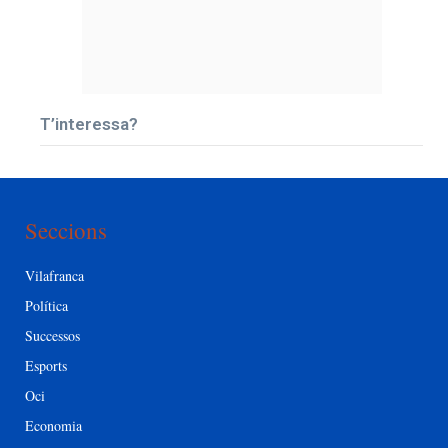
T’interessa?
Seccions
Vilafranca
Política
Successos
Esports
Oci
Economia