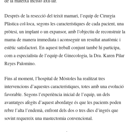
de la mateixa incisió axil·lar.
Després de la resecció del teixit mamari, l’equip de Cirurgia
Plàstica col·loca, segons les característiques de cada pacient, una
pròtesi, un implant o un expansor, amb l’objectiu de reconstruir la
mama de manera immediata i aconseguir un resultat anatòmic i
estètic satisfactori. En aquest treball conjunt també hi participa,
com a especialista de l’equip de Ginecologia, la Dra. Karen Pilar
Reyes Palomino.
Fins al moment, l’hospital de Móstoles ha realitzat tres
intervencions d’aquestes característiques, totes amb una evolució
favorable. Segons l’experiència inicial de l’equip, un dels
avantatges afegits d’aquest abordatge és que les pacients poden
rebre l’alta l’endemà, enfront dels dos o tres dies d’ingrés que
sovint requereix una mastectomia convencional.