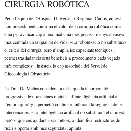
CIRURGIA ROBÒTICA
Per a l’equip de l’Hospital Universitari Rey Juan Carlos, aquest
nou procediment confirma el valor de la cirurgia robòtica com a
eina per avançar cap a una medicina més precisa, menys invasiva i
més centrada en la qualitat de vida. «La robotització no substitueix
el criteri del cirurgià, però n’amplia les capacitats tècniques i
permet traslladar els seus beneficis a procediments cada vegada
més complexos», insisteix la cap associada del Servei de
Ginecologia i Obstetrícia.
La Dra. De Matías considera, a més, que la incorporació
progressiva de noves eines digitals i d’intel·ligència artificial a
l’entorn quirúrgic permetrà continuar millorant la seguretat de les
intervencions. «La intel·ligència artificial no substituirà el cirurgià,
però sí que ens ajudarà a ser millors, a identificar estructures de
risc i a operar amb més seguretat», apunta.