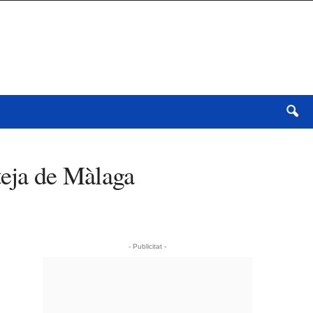
teja de Màlaga
- Publicitat -