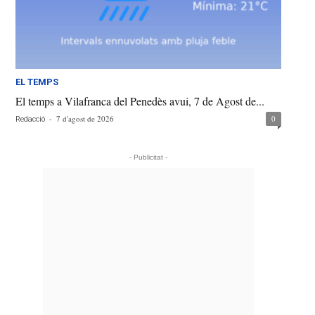
EL TEMPS
El temps a Vilafranca del Penedès avui, 7 de Agost de...
-
7 d'agost de 2026
0
Redacció
- Publicitat -