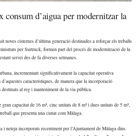
x consum d’aigua per modernitzar la
 noves cisternes d’última generació destinades a reforçar els treballs
ubministrats per Surtruck, formen part del procés de modernització de la
estant servei des de fa diverses setmanes.
urbana, incrementant significativament la capacitat operativa
d’aquestes característiques, de manera que la incorporació
 destinats al reg i manteniment de la via pública.
 gran capacitat de 16 m³, cinc unitats de 8 m³ i dues unitats de 5 m³,
 treball que presenta una ciutat com Màlaga.
da i neteja incorporats recentment per l’Ajuntament de Màlaga dins