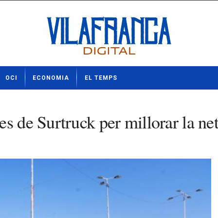
OCI
ECONOMIA
EL TEMPS
s de Surtruck per millorar la ne