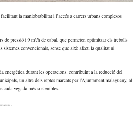
acilitant la maniobrabilitat i l’accés a carrers urbans complexos
s de pressió i 9 m³/h de cabal, que permeten optimitzar els treballs
sistemes convencionals, sense que això afecti la qualitat ni
energètica durant les operacions, contribuint a la reducció del
nicipals, un altre dels reptes marcats per l’Ajuntament malagueny, al
les cada vegada més sostenibles.
comanem -