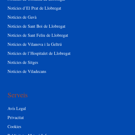
Notícies d’El Prat de Llobregat
Notícies de Gavà
Notícies de Sant Boi de Llobregat
Notícies de Sant Feliu de Llobregat
Notícies de Vilanova i la Geltrú
Notícies de l’Hospitalet de Llobregat
Notícies de Sitges
Notícies de Viladecans
Serveis
Avís Legal
Privacitat
Cookies