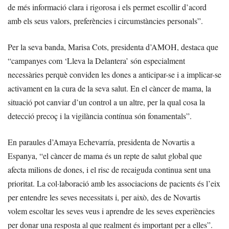
de més informació clara i rigorosa i els permet escollir d’acord
amb els seus valors, preferències i circumstàncies personals”.
Per la seva banda, Marisa Cots, presidenta d’AMOH, destaca que
“campanyes com ‘Lleva la Delantera’ són especialment
necessàries perquè conviden les dones a anticipar-se i a implicar-se
activament en la cura de la seva salut. En el càncer de mama, la
situació pot canviar d’un control a un altre, per la qual cosa la
detecció precoç i la vigilància contínua són fonamentals”.
En paraules d’Amaya Echevarría, presidenta de Novartis a
Espanya, “el càncer de mama és un repte de salut global que
afecta milions de dones, i el risc de recaiguda continua sent una
prioritat. La col·laboració amb les associacions de pacients és l’eix
per entendre les seves necessitats i, per això, des de Novartis
volem escoltar les seves veus i aprendre de les seves experiències
per donar una resposta al que realment és important per a elles”.