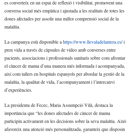
es converteix en un espai de reflexió i visibilitat, promovent una
conversa social més empàtica i ajustada a les realitats de totes les
dones afectades per assolir una millor comprensió social de la
malaltia.
La campanya està disponible a
https://www.llevaladelantera.es/
i
pren vida a través de càpsules de vídeo amb converses entre
pacients, associacions i professionals sanitaris sobre com afrontar
el càncer de mama d’una manera més informada i acompanyada,
així com tallers en hospitals espanyols per abordar la gestió de la
malaltia, la qualitat de vida, l’acompanyament i l’intercanvi
d’experiències.
La presidenta de Fecec, Maria Assumpció Vilà, destaca la
importància que “les dones afectades de càncer de mama
participin activament en les decisions sobre la seva malaltia. Això
afavoreix una atenció més personalitzada, garanteix que disposin