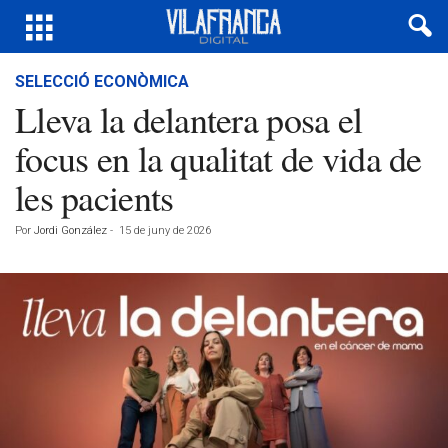
SELECCIÓ ECONÒMICA
Lleva la delantera posa el
focus en la qualitat de vida de
les pacients
Por
Jordi González
-
15 de juny de 2026