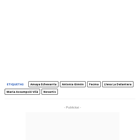
ETIQUETAS
Amaya Echevarría
Antonia Gimón
Fecma
Lleva La Delantera
Maria Assumpció Vilà
Novartis
- Publicitat -