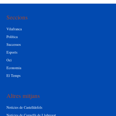
Seccions
Vilafranca
Política
Successos
Esports
Oci
Economia
El Temps
Altres mitjans
Notícies de Castelldefels
Notícies de Cornellà de Llobregat