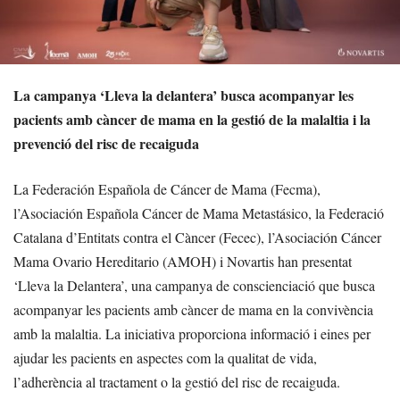
La campanya ‘Lleva la delantera’ busca acompanyar les
pacients amb càncer de mama en la gestió de la malaltia i la
prevenció del risc de recaiguda
La Federación Española de Cáncer de Mama (Fecma),
l’Asociación Española Cáncer de Mama Metastásico, la Federació
Catalana d’Entitats contra el Càncer (Fecec), l’Asociación Cáncer
Mama Ovario Hereditario (AMOH) i Novartis han presentat
‘Lleva la Delantera’, una campanya de conscienciació que busca
acompanyar les pacients amb càncer de mama en la convivència
amb la malaltia. La iniciativa proporciona informació i eines per
ajudar les pacients en aspectes com la qualitat de vida,
l’adherència al tractament o la gestió del risc de recaiguda.