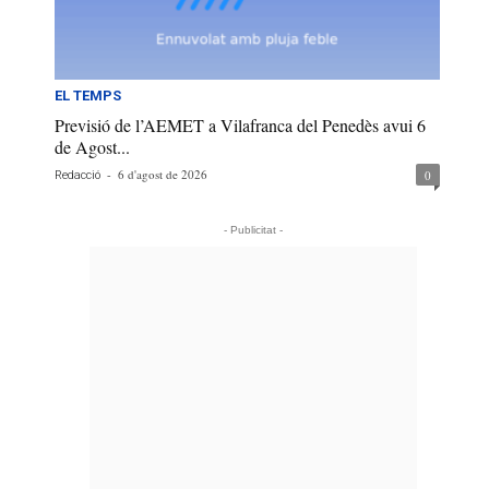
EL TEMPS
Previsió de l’AEMET a Vilafranca del Penedès avui 6
de Agost...
-
6 d'agost de 2026
0
Redacció
- Publicitat -