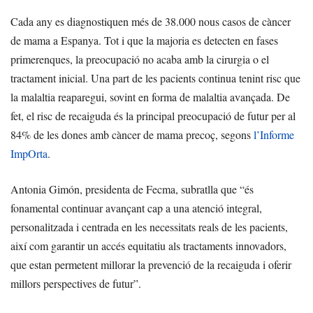
Cada any es diagnostiquen més de 38.000 nous casos de càncer
de mama a Espanya. Tot i que la majoria es detecten en fases
primerenques, la preocupació no acaba amb la cirurgia o el
tractament inicial. Una part de les pacients continua tenint risc que
la malaltia reaparegui, sovint en forma de malaltia avançada. De
fet, el risc de recaiguda és la principal preocupació de futur per al
84% de les dones amb càncer de mama precoç, segons
l’Informe
ImpOrta
.
Antonia Gimón, presidenta de Fecma, subratlla que “és
fonamental continuar avançant cap a una atenció integral,
personalitzada i centrada en les necessitats reals de les pacients,
així com garantir un accés equitatiu als tractaments innovadors,
que estan permetent millorar la prevenció de la recaiguda i oferir
millors perspectives de futur”.