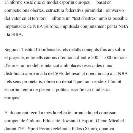
L’informe sosté que el model esportiu europeu —basat en
competicions obertes, estructura federativa piramidal i reinversió
del valor en el territori— afronta un “test d’estrès” amb la possible
implantació de NBA Europe, impulsada conjuntament per la NBA
i la FIBA.
Segons l’Institut Coordenadas, els detalls coneguts fins ara sobre
el projecte, entre ells cànons d’entrada d’entre 500 i 1.000 milions
d’euros, un model semitancat amb places reservades i una
distribució aproximada del 50% del resultat operatiu cap a la NBA
i els seus propietaris, obren un debat “que transcendeix l’àmbit
esportiu i entra de ple en la política econòmica i industrial
europea”.
El document recull a més la reflexió formulada pel comissari
europeu de Cultura, Educació, Joventut i Esport, Glenn Micallef,
durant l’EU Sport Forum celebrat a Pafos (Xipre), quan va