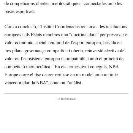
de competicions obertes, meritocràtiques i connectades amb les
bases esportives.
Com a conclusió, l’Institut Coordenadas reclama a les institucions
europees i als Estats membres una “doctrina clara” per preservar el
valor econòmic, social i cultural de l’esport europeu, basada en
tres pilars: governança compartida i oberta, reinversió efectiva del
valor en l’ecosistema europeu i compatibilitat amb el principi de
competició meritocràtica. “En els termes avui coneguts, NBA
Europe corre el risc de convertir-se en un model amb un únic
vencedor clar: la NBA”, conclou l’anàlisi.
- Et Recomanem -