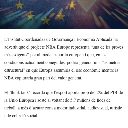
L’Institut Coordenadas de Governança i Economia Aplicada ha
advertit que el projecte NBA Europe representa “una de les proves
més exigents” per al model esportiu europeu i que, en les
condicions actualment conegudes, podria generar una “asimetria
estructural” en què Europa assumiria el risc econòmic mentre la
NBA capturaria gran part del valor generat.
El ‘think tank’ recorda que l’esport aporta prop del 2% del PIB de
la Unió Europea i sosté al voltant de 5,7 milions de llocs de
treball, a més d’actuar com a motor industrial, audiovisual, turístic
i de cohesió social.