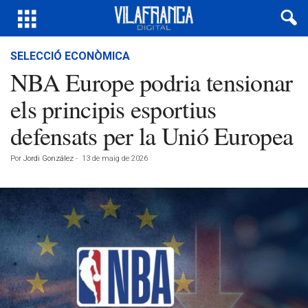
SELECCIÓ ECONÒMICA
NBA Europe podria tensionar
els principis esportius
defensats per la Unió Europea
Por
Jordi González
-
13 de maig de 2026