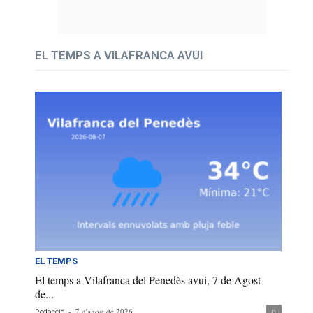
EL TEMPS A VILAFRANCA AVUI
EL TEMPS
El temps a Vilafranca del Penedès avui, 7 de Agost
de...
-
7 d'agost de 2026
0
Redacció