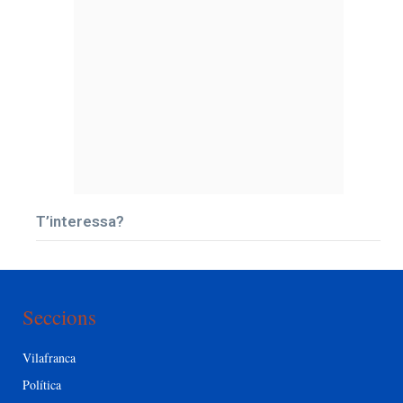
T’interessa?
Seccions
Vilafranca
Política