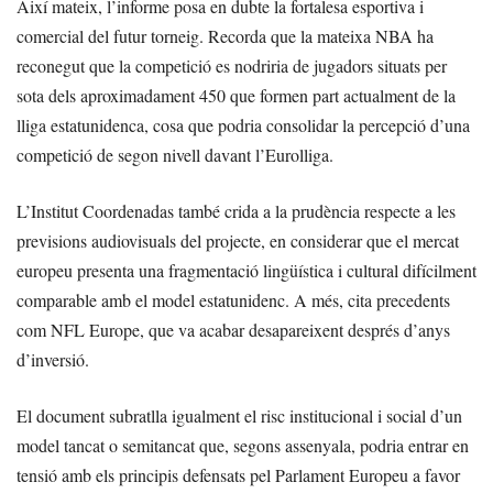
Així mateix, l’informe posa en dubte la fortalesa esportiva i
comercial del futur torneig. Recorda que la mateixa NBA ha
reconegut que la competició es nodriria de jugadors situats per
sota dels aproximadament 450 que formen part actualment de la
lliga estatunidenca, cosa que podria consolidar la percepció d’una
competició de segon nivell davant l’Eurolliga.
L’Institut Coordenadas també crida a la prudència respecte a les
previsions audiovisuals del projecte, en considerar que el mercat
europeu presenta una fragmentació lingüística i cultural difícilment
comparable amb el model estatunidenc. A més, cita precedents
com NFL Europe, que va acabar desapareixent després d’anys
d’inversió.
El document subratlla igualment el risc institucional i social d’un
model tancat o semitancat que, segons assenyala, podria entrar en
tensió amb els principis defensats pel Parlament Europeu a favor