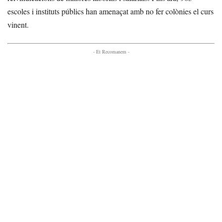
escoles i instituts públics han amenaçat amb no fer colònies el curs
vinent.
- Et Recomanem -