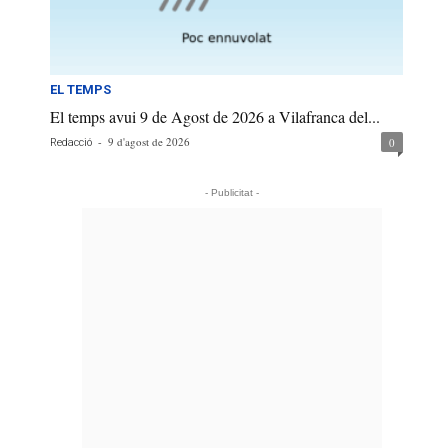
EL TEMPS
El temps avui 9 de Agost de 2026 a Vilafranca del...
-
9 d'agost de 2026
0
Redacció
- Publicitat -