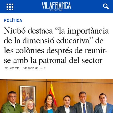
POLÍTICA
Niubó destaca “la importància
de la dimensió educativa” de
les colònies després de reunir-
se amb la patronal del sector
Por
Redacció
-
7 de maig de 2026