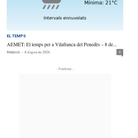
EL TEMPS
AEMET: El temps per a Vilafranca del Penedès – 8 de...
-
8 d'agost de 2026
0
Redacció
- Publicitat -