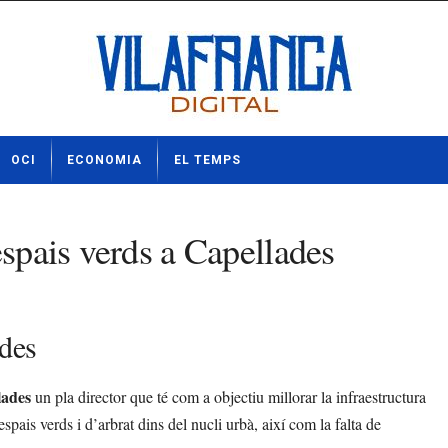
OCI
ECONOMIA
EL TEMPS
espais verds a Capellades
ades
lades
un pla director que té com a objectiu millorar la infraestructura
spais verds i d’arbrat dins del nucli urbà, així com la falta de