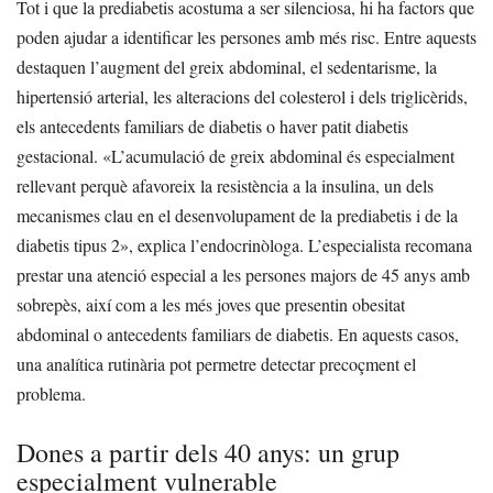
Tot i que la prediabetis acostuma a ser silenciosa, hi ha factors que
poden ajudar a identificar les persones amb més risc. Entre aquests
destaquen l’augment del greix abdominal, el sedentarisme, la
hipertensió arterial, les alteracions del colesterol i dels triglicèrids,
els antecedents familiars de diabetis o haver patit diabetis
gestacional.
«L’acumulació de greix abdominal és especialment
rellevant perquè afavoreix la resistència a la insulina, un dels
mecanismes clau en el desenvolupament de la prediabetis i de la
diabetis tipus 2», explica l’endocrinòloga.
L’especialista recomana
prestar una atenció especial a les persones majors de 45 anys amb
sobrepès, així com a les més joves que presentin obesitat
abdominal o antecedents familiars de diabetis. En aquests casos,
una analítica rutinària pot permetre detectar precoçment el
problema.
Dones a partir dels 40 anys: un grup
especialment vulnerable