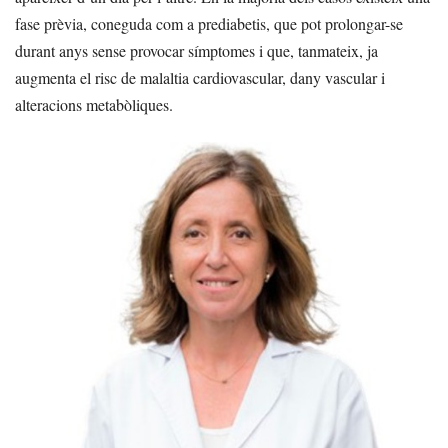
fase prèvia, coneguda com a prediabetis, que pot prolongar-se
durant anys sense provocar símptomes i que, tanmateix, ja
augmenta el risc de malaltia cardiovascular, dany vascular i
alteracions metabòliques.