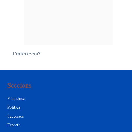
T’interessa?
Seccions
Vilafranca
Política
Successos
Esports