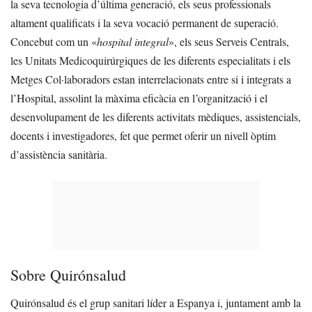
la seva tecnologia d’última generació, els seus professionals
altament qualificats i la seva vocació permanent de superació.
Concebut com un «
hospital integral
», els seus Serveis Centrals,
les Unitats Medicoquirúrgiques de les diferents especialitats i els
Metges Col·laboradors estan interrelacionats entre si i integrats a
l’Hospital, assolint la màxima eficàcia en l’organització i el
desenvolupament de les diferents activitats mèdiques, assistencials,
docents i investigadores, fet que permet oferir un nivell òptim
d’assistència sanitària.
Sobre Quirónsalud
Quirónsalud és el grup sanitari líder a Espanya i, juntament amb la