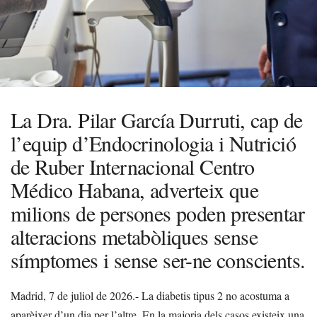
La Dra. Pilar García Durruti, cap de
l’equip d’Endocrinologia i Nutrició
de Ruber Internacional Centro
Médico Habana, adverteix que
milions de persones poden presentar
alteracions metabòliques sense
símptomes i sense ser-ne conscients.
Madrid, 7 de juliol de 2026.- La diabetis tipus 2 no acostuma a
aparèixer d’un dia per l’altre. En la majoria dels casos existeix una