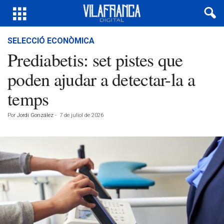
SELECCIÓ ECONÒMICA
Prediabetis: set pistes que
poden ajudar a detectar-la a
temps
Por
Jordi González
-
7 de juliol de 2026