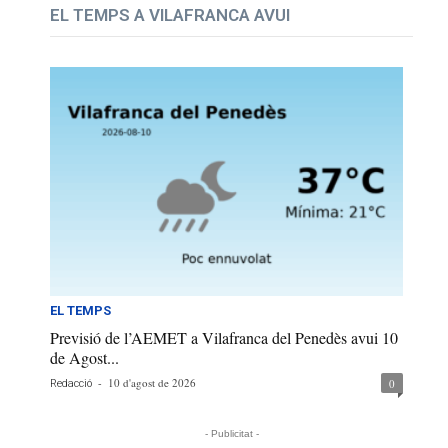
EL TEMPS A VILAFRANCA AVUI
EL TEMPS
Previsió de l’AEMET a Vilafranca del Penedès avui 10
de Agost...
-
10 d'agost de 2026
0
Redacció
- Publicitat -