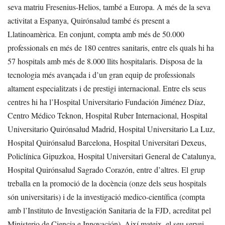
seva matriu Fresenius-Helios, també a Europa. A més de la seva
activitat a Espanya, Quirónsalud també és present a
Llatinoamèrica. En conjunt, compta amb més de 50.000
professionals en més de 180 centres sanitaris, entre els quals hi ha
57 hospitals amb més de 8.000 llits hospitalaris. Disposa de la
tecnologia més avançada i d’un gran equip de professionals
altament especialitzats i de prestigi internacional. Entre els seus
centres hi ha l’Hospital Universitario Fundación Jiménez Díaz,
Centro Médico Teknon, Hospital Ruber Internacional, Hospital
Universitario Quirónsalud Madrid, Hospital Universitario La Luz,
Hospital Quirónsalud Barcelona, Hospital Universitari Dexeus,
Policlínica Gipuzkoa, Hospital Universitari General de Catalunya,
Hospital Quirónsalud Sagrado Corazón, entre d’altres.
El grup
treballa en la promoció de la docència (onze dels seus hospitals
són universitaris) i de la investigació medico-científica (compta
amb l’Instituto de Investigación Sanitaria de la FJD, acreditat pel
Ministerio de Ciencia e Innovación).
Així mateix, el seu servei