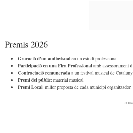
Premis 2026
Gravació d’un audiovisual
en un estudi professional.
Participació en una Fira Professional
amb assessorament d’
Contractació remunerada
a un festival musical de Cataluny
Premi del públic
: material musical.
Premi Local
: millor proposta de cada municipi organitzador.
- Et Re