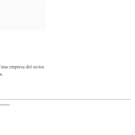
una empresa del sector.
a.
comanem -