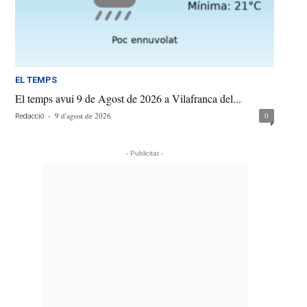
EL TEMPS
El temps avui 9 de Agost de 2026 a Vilafranca del...
-
9 d'agost de 2026
0
Redacció
- Publicitat -