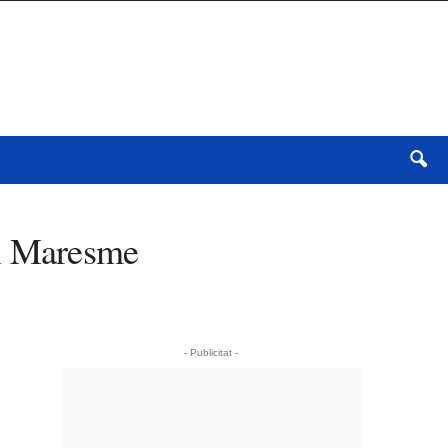
el Maresme
- Publicitat -