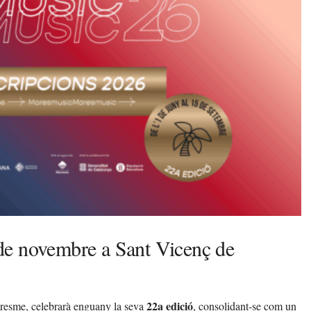
7 de novembre a Sant Vicenç de
22a edició
Maresme, celebrarà enguany la seva
, consolidant-se com un