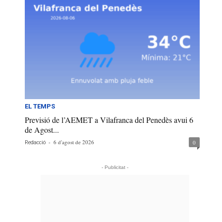
EL TEMPS
Previsió de l’AEMET a Vilafranca del Penedès avui 6
de Agost...
-
6 d'agost de 2026
0
Redacció
- Publicitat -