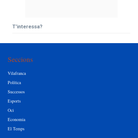
T’interessa?
Seccions
Vilafranca
Política
Successos
Esports
Oci
Economia
El Temps