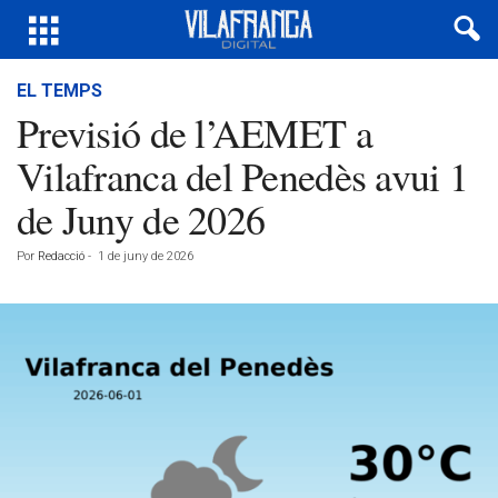
EL TEMPS
Previsió de l’AEMET a
Vilafranca del Penedès avui 1
de Juny de 2026
Por
Redacció
-
1 de juny de 2026