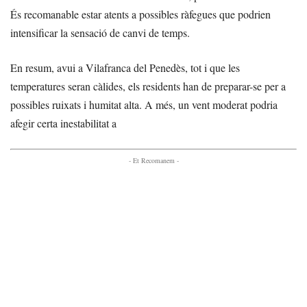
És recomanable estar atents a possibles ràfegues que podrien
intensificar la sensació de canvi de temps.
En resum, avui a Vilafranca del Penedès, tot i que les
temperatures seran càlides, els residents han de preparar-se per a
possibles ruixats i humitat alta. A més, un vent moderat podria
afegir certa inestabilitat a
- Et Recomanem -