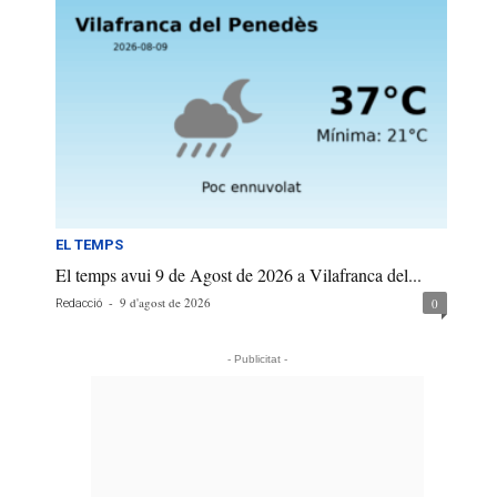
EL TEMPS
El temps avui 9 de Agost de 2026 a Vilafranca del...
-
9 d'agost de 2026
0
Redacció
- Publicitat -