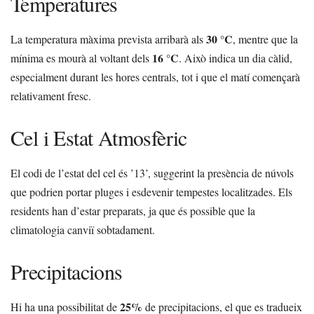
Temperatures
30 °C
La temperatura màxima prevista arribarà als
, mentre que la
16 °C
mínima es mourà al voltant dels
. Això indica un dia càlid,
especialment durant les hores centrals, tot i que el matí començarà
relativament fresc.
Cel i Estat Atmosfèric
El codi de l’estat del cel és ’13’, suggerint la presència de núvols
que podrien portar pluges i esdevenir tempestes localitzades. Els
residents han d’estar preparats, ja que és possible que la
climatologia canviï sobtadament.
Precipitacions
25%
Hi ha una possibilitat de
de precipitacions, el que es tradueix