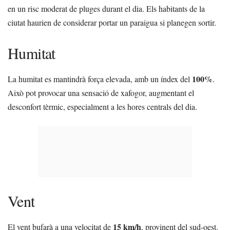
en un risc moderat de pluges durant el dia. Els habitants de la
ciutat haurien de considerar portar un paraigua si planegen sortir.
Humitat
100%
La humitat es mantindrà força elevada, amb un índex del
.
Això pot provocar una sensació de xafogor, augmentant el
desconfort tèrmic, especialment a les hores centrals del dia.
Vent
15 km/h
El vent bufarà a una velocitat de
, provinent del sud-oest.