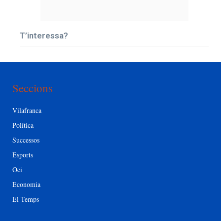
T’interessa?
Seccions
Vilafranca
Política
Successos
Esports
Oci
Economia
El Temps