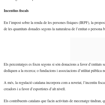
Incentius fiscals
En l’impost sobre la renda de les persones físiques (IRPF), la propos
de les quantitats donades segons la naturalesa de l’entitat o persona b
Els percentatges es fixen segons si són donacions a favor d’entitats sen
dediquen a la recerca; o fundacions i associacions d’utilitat pública no
A més, la regulació catalana incorpora com a novetat, l’incentiu fisca
creadors
i a favor d’esportistes d’alt nivell.
Els contribuents catalans que facin activitats de mecenatge tindran, qua