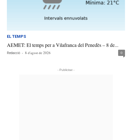
EL TEMPS
AEMET: El temps per a Vilafranca del Penedès – 8 de...
-
8 d'agost de 2026
0
Redacció
- Publicitat -