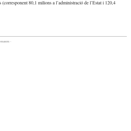
(corresponent 80,1 milions a l’administració de l’Estat i 120,4
comanem -