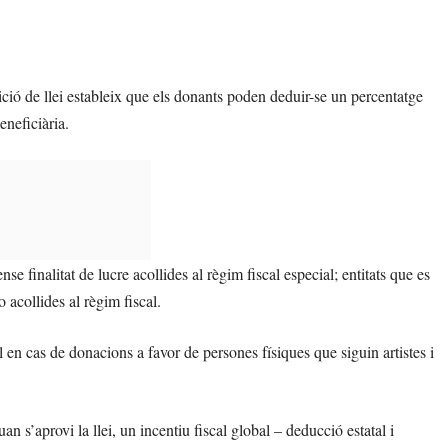
ició de llei estableix que els donants poden deduir-se un percentatge
eneficiària.
se finalitat de lucre acollides al règim fiscal especial; entitats que es
 acollides al règim fiscal.
l en cas de donacions a favor de persones físiques que siguin artistes i
n s’aprovi la llei, un incentiu fiscal global – deducció estatal i