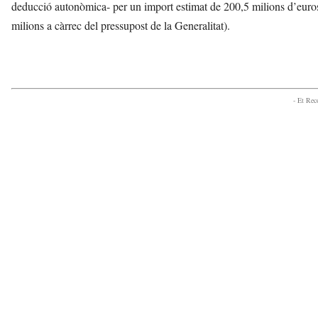
deducció autonòmica- per un import estimat de 200,5 milions d’euros 
milions a càrrec del pressupost de la Generalitat).
- Et Re