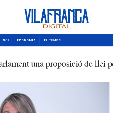
OCI
ECONOMIA
EL TEMPS
arlament una proposició de llei 