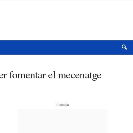
per fomentar el mecenatge
- Publicitat -