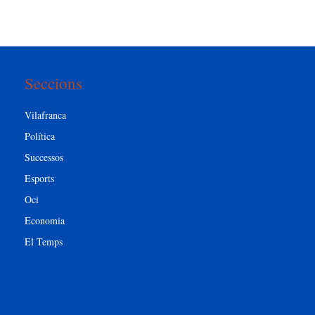
Seccions
Vilafranca
Política
Successos
Esports
Oci
Economia
El Temps