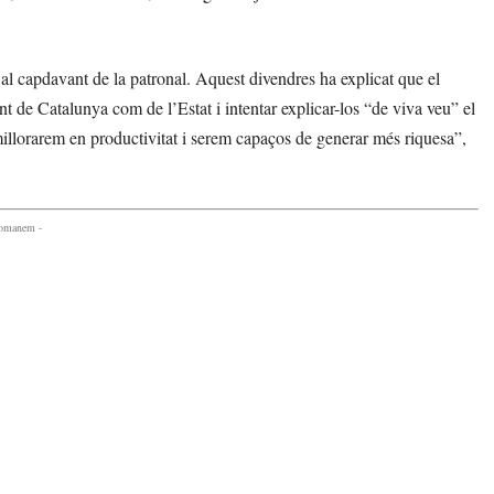
 al capdavant de la patronal. Aquest divendres ha explicat que el
ant de Catalunya com de l’Estat i intentar explicar-los “de viva veu” el
millorarem en productivitat i serem capaços de generar més riquesa”,
comanem -