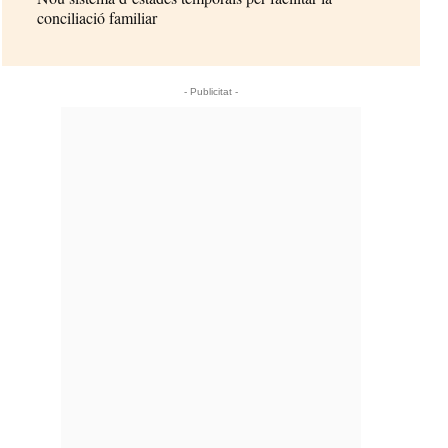
conciliació familiar
- Publicitat -