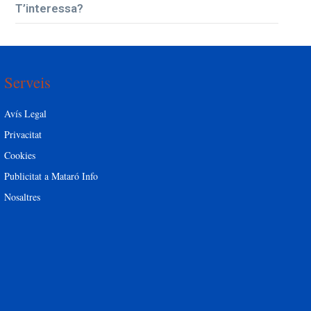
T’interessa?
Serveis
Avís Legal
Privacitat
Cookies
Publicitat a Mataró Info
Nosaltres