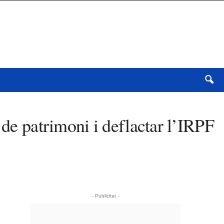
 de patrimoni i deflactar l’IRPF
- Publicitat -