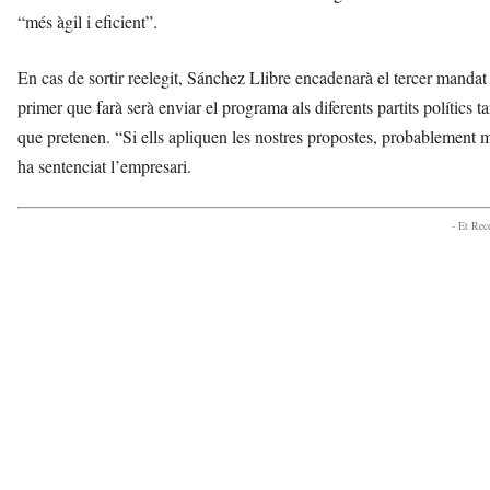
“més àgil i eficient”.
En cas de sortir reelegit, Sánchez Llibre encadenarà el tercer mandat
primer que farà serà enviar el programa als diferents partits polítics t
que pretenen. “Si ells apliquen les nostres propostes, probablement 
ha sentenciat l’empresari.
- Et Re