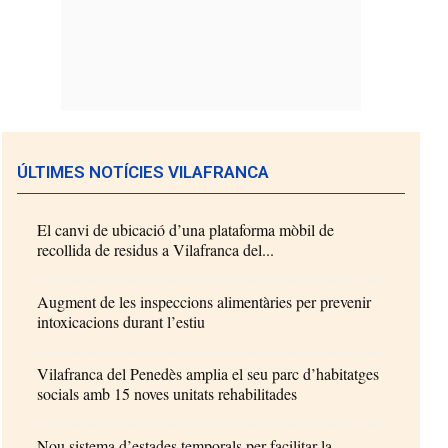
ÚLTIMES NOTÍCIES VILAFRANCA
El canvi de ubicació d’una plataforma mòbil de
recollida de residus a Vilafranca del...
Augment de les inspeccions alimentàries per prevenir
intoxicacions durant l’estiu
Vilafranca del Penedès amplia el seu parc d’habitatges
socials amb 15 noves unitats rehabilitades
Nou sistema d’estades temporals per facilitar la