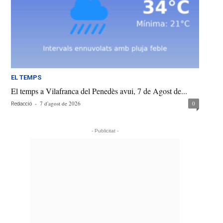
EL TEMPS
El temps a Vilafranca del Penedès avui, 7 de Agost de...
-
7 d'agost de 2026
0
Redacció
- Publicitat -