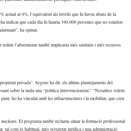
% actual al 4%, l’equivalent als nivells que hi havia abans de la
ha indicat que cada dia hi hauria 340.000 persones que no estarien
 alarmant”, ha opinat.
r reduir l’absentisme també implicaria més sanitaris i més recursos
ropietat privada”. Segons ha dit, els últims plantejaments del
osant sobre la taula una “política intervencionista”. “Nosaltres volem
t punt, ho ha vinculat amb les infraestructures i la mobilitat, que creu
als nuclears. El programa també reclama situar la formació professional
, tal com és habitual, més seguretat jurídica i una administració