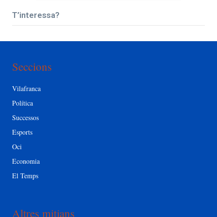
T’interessa?
Seccions
Vilafranca
Política
Successos
Esports
Oci
Economia
El Temps
Altres mitjans