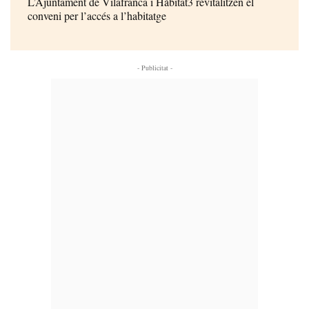
L’Ajuntament de Vilafranca i Hàbitat3 revitalitzen el
conveni per l’accés a l’habitatge
- Publicitat -