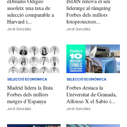
eDreams Odigeo
ISDIN renova el seu
assoleix una taxa de
lideratge al rànquing
selecció comparable a
Forbes dels millors
Harvard i...
fotoprotectors...
Jordi González
Jordi González
SELECCIÓ ECONÒMICA
SELECCIÓ ECONÒMICA
Madrid lidera la llista
Forbes destaca la
Forbes dels millors
Universitat de Granada,
metges d’Espanya
Alfonso X el Sabio i...
Jordi González
Jordi González