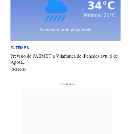
EL TEMPS
Previsió de l’AEMET a Vilafranca del Penedès avui 6 de
Agost...
Redacció
- Publicitat -