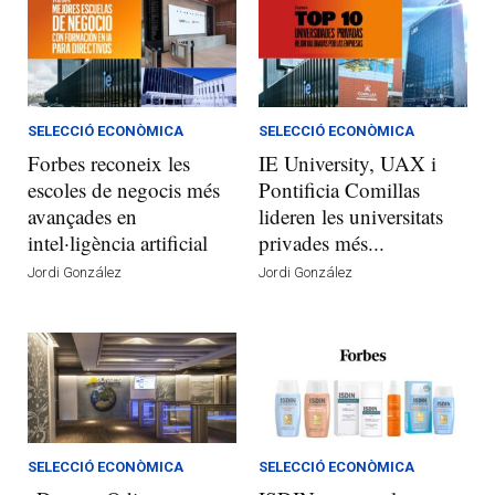
SELECCIÓ ECONÒMICA
SELECCIÓ ECONÒMICA
Forbes reconeix les
IE University, UAX i
escoles de negocis més
Pontificia Comillas
avançades en
lideren les universitats
intel·ligència artificial
privades més...
Jordi González
Jordi González
SELECCIÓ ECONÒMICA
SELECCIÓ ECONÒMICA