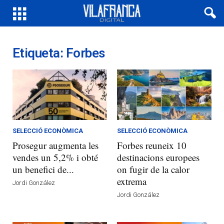
Etiqueta: Forbes
SELECCIÓ ECONÒMICA
SELECCIÓ ECONÒMICA
Prosegur augmenta les
Forbes reuneix 10
vendes un 5,2% i obté
destinacions europees
un benefici de...
on fugir de la calor
extrema
Jordi González
Jordi González