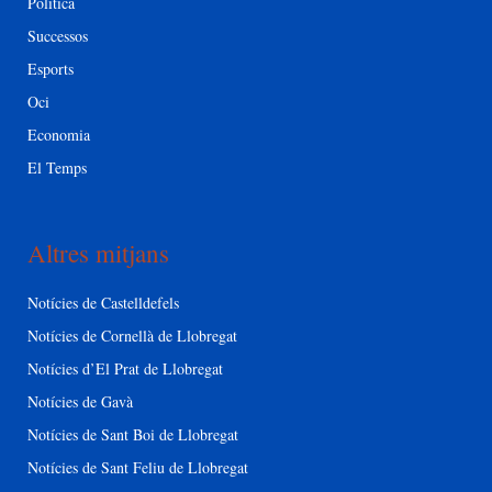
Política
Successos
Esports
Oci
Economia
El Temps
Altres mitjans
Notícies de Castelldefels
Notícies de Cornellà de Llobregat
Notícies d’El Prat de Llobregat
Notícies de Gavà
Notícies de Sant Boi de Llobregat
Notícies de Sant Feliu de Llobregat