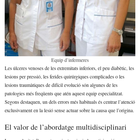
Equip d’infermeres
Les úlceres venoses de les extremitats inferiors, el peu diabètic, les
lesions per pressió, les ferides quirúrgiques complicades o les
lesions traumàtiques de difícil evolució són algunes de les
patologies més freqüents que atén aquest equip especialitzat.
Segons destaquen, un dels errors més habituals és centrar l’atenció
exclusivament en la lesió sense actuar sobre la causa que l’origina.
El valor de l’abordatge multidisciplinari