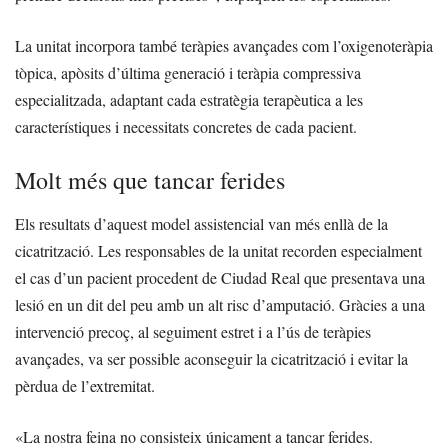
La unitat incorpora també teràpies avançades com l’oxigenoteràpia
tòpica, apòsits d’última generació i teràpia compressiva
especialitzada, adaptant cada estratègia terapèutica a les
característiques i necessitats concretes de cada pacient.
Molt més que tancar ferides
Els resultats d’aquest model assistencial van més enllà de la
cicatrització. Les responsables de la unitat recorden especialment
el cas d’un pacient procedent de Ciudad Real que presentava una
lesió en un dit del peu amb un alt risc d’amputació. Gràcies a una
intervenció precoç, al seguiment estret i a l’ús de teràpies
avançades, va ser possible aconseguir la cicatrització i evitar la
pèrdua de l’extremitat.
«La nostra feina no consisteix únicament a tancar ferides.