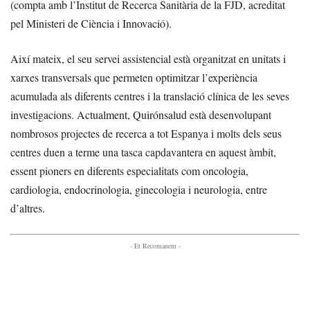
(compta amb l’Institut de Recerca Sanitària de la FJD, acreditat
pel Ministeri de Ciència i Innovació).
Així mateix, el seu servei assistencial està organitzat en unitats i
xarxes transversals que permeten optimitzar l’experiència
acumulada als diferents centres i la translació clínica de les seves
investigacions. Actualment, Quirónsalud està desenvolupant
nombrosos projectes de recerca a tot Espanya i molts dels seus
centres duen a terme una tasca capdavantera en aquest àmbit,
essent pioners en diferents especialitats com oncologia,
cardiologia, endocrinologia, ginecologia i neurologia, entre
d’altres.
- Et Recomanem -