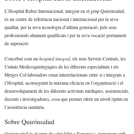
L’Hospital Ruber Internacional, integrat en el grup Quirónsalud,
és un centre de referència nacional i internacional per la seva
qualitat, per la seva tecnologia d’última generació, pels seus
professionals altament qualificats i per la seva vocació permanent
de superació.
Concebut com un
hospital integral
, els seus Serveis Centrals, les
Unitats Medicoquirúrgiques de les diferents especialitats i els
Metges Col·laboradors estan interrelacionats entre si i integrats a
l’Hospital, aconseguint la màxima eficàcia en l’organització i el
desenvolupament de les diferents activitats mèdiques, assistencials,
docents i investigadores, cosa que permet oferir un nivell òptim en
l’assistència sanitària.
Sobre Quirónsalud
Quirónsalud és el grup de salut líder a Espanya i, juntament amb