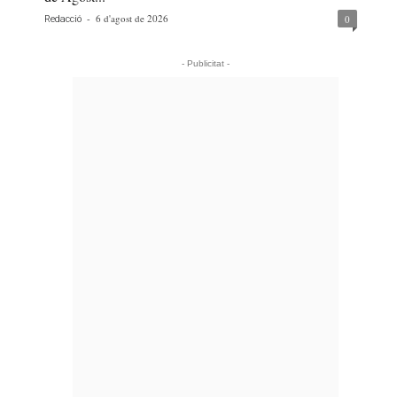
-
6 d'agost de 2026
0
Redacció
- Publicitat -