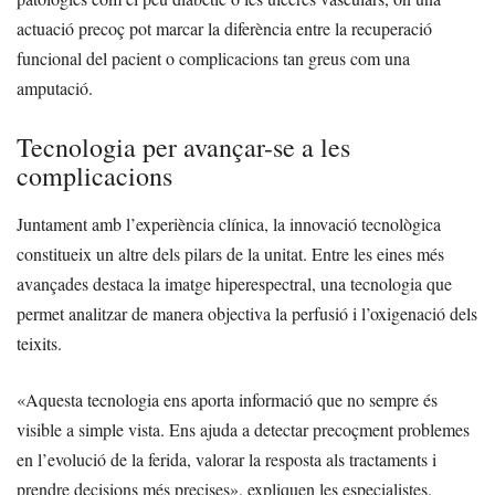
actuació precoç pot marcar la diferència entre la recuperació
funcional del pacient o complicacions tan greus com una
amputació.
Tecnologia per avançar-se a les
complicacions
Juntament amb l’experiència clínica, la innovació tecnològica
constitueix un altre dels pilars de la unitat. Entre les eines més
avançades destaca la imatge hiperespectral, una tecnologia que
permet analitzar de manera objectiva la perfusió i l’oxigenació dels
teixits.
«Aquesta tecnologia ens aporta informació que no sempre és
visible a simple vista. Ens ajuda a detectar precoçment problemes
en l’evolució de la ferida, valorar la resposta als tractaments i
prendre decisions més precises», expliquen les especialistes.