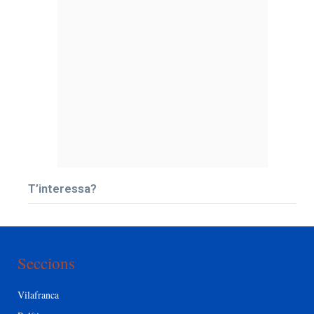
T’interessa?
Seccions
Vilafranca