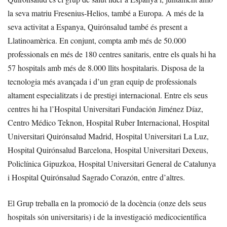
la seva matriu Fresenius-Helios, també a Europa. A més de la
seva activitat a Espanya, Quirónsalud també és present a
Llatinoamèrica. En conjunt, compta amb més de 50.000
professionals en més de 180 centres sanitaris, entre els quals hi ha
57 hospitals amb més de 8.000 llits hospitalaris. Disposa de la
tecnologia més avançada i d’un gran equip de professionals
altament especialitzats i de prestigi internacional. Entre els seus
centres hi ha l’Hospital Universitari Fundación Jiménez Díaz,
Centro Médico Teknon, Hospital Ruber Internacional, Hospital
Universitari Quirónsalud Madrid, Hospital Universitari La Luz,
Hospital Quirónsalud Barcelona, Hospital Universitari Dexeus,
Policlínica Gipuzkoa, Hospital Universitari General de Catalunya
i Hospital Quirónsalud Sagrado Corazón, entre d’altres.
El Grup treballa en la promoció de la docència (onze dels seus
hospitals són universitaris) i de la investigació medicocientífica