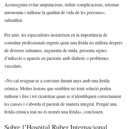
Aconseguim evitar amputacions, reduir complicacions, retornar
autonomia i millorar la qualitat de vida de les persones»,
subratllen.
Per això, les especialistes insisteixen en la importància de
consultar professionals experts quan una ferida no millora després
de diverses setmanes, augmenta de mida, presenta signes
d’infecció o apareix en pacients amb diabetis o problemes
vasculars.
«No cal resignar-se a conviure durant anys amb una ferida
crònica. Moltes lesions que semblen no tenir solució poden
millorar i fins i tot cicatritzar quan se n’identifiquen correctament
les causes i s’aborda el pacient de manera integral. Perquè una
ferida crònica mai no és només una ferida», conclouen.
Sobre l’Hospital Ruber Internacional