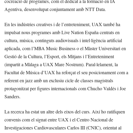
cocreació de programes, com el dedicat a la formació en IA
Agentiva, desenvolupat conjuntament amb NTT Data.
En les indústries creatives i de l’entreteniment, UAX també ha
impulsat nous programes amb Live Nation España centrats en
cultura, música, continguts audiovisuals i intel·ligència artificial
aplicada, com l’MBA Music Business o el Màster Universitari en
Gestió de la Cultura, l’Esport, els Mitjans i l’Entreteniment
(impartit a Màlaga a UAX Mare Nostrum). Paral·lelament, la
Facultat de Música d’UAX ha reforçat el seu posicionament com a
referent en jazz amb un exclusiu cicle de classes magistrals
protagonitzat per figures internacionals com Chucho Valdés i Joe
Sanders.
La recerca ha estat un altre dels eixos del curs. Així ho ratifiquen
convenis com el signat entre UAX i el Centro Nacional de
Investigaciones Cardiovasculares Carlos III (CNIC), orientat al