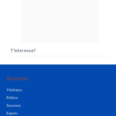
T’interessa?
Seccions
Vilafranca
Política
Successos
Esports