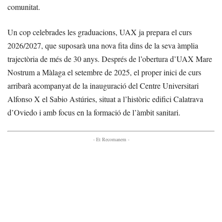
comunitat.
Un cop celebrades les graduacions, UAX ja prepara el curs
2026/2027, que suposarà una nova fita dins de la seva àmplia
trajectòria de més de 30 anys. Després de l’obertura d’UAX Mare
Nostrum a Màlaga el setembre de 2025, el proper inici de curs
arribarà acompanyat de la inauguració del Centre Universitari
Alfonso X el Sabio Astúries, situat a l’històric edifici Calatrava
d’Oviedo i amb focus en la formació de l’àmbit sanitari.
- Et Recomanem -