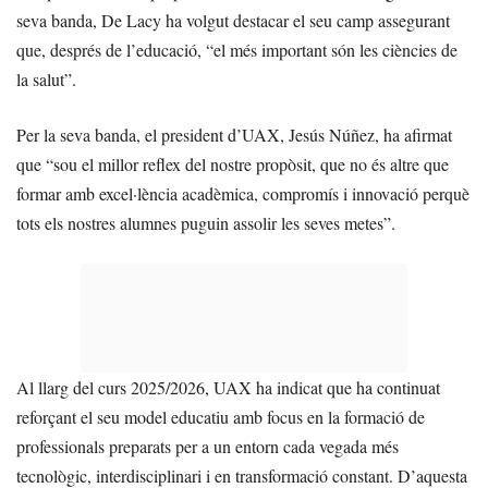
seva banda, De Lacy ha volgut destacar el seu camp assegurant
que, després de l’educació, “el més important són les ciències de
la salut”.
Per la seva banda, el president d’UAX, Jesús Núñez, ha afirmat
que “sou el millor reflex del nostre propòsit, que no és altre que
formar amb excel·lència acadèmica, compromís i innovació perquè
tots els nostres alumnes puguin assolir les seves metes”.
Al llarg del curs 2025/2026, UAX ha indicat que ha continuat
reforçant el seu model educatiu amb focus en la formació de
professionals preparats per a un entorn cada vegada més
tecnològic, interdisciplinari i en transformació constant. D’aquesta