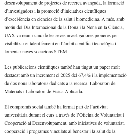
desenvolupament de projectes de recerca avançada, la formació
d’investigadors i la promoció d’iniciatives científiques
d’excel·lència en ciències de la salut i biomedicina. A més, amb
motiu del Dia Internacional de la Dona i la Nena en la Ciència,
UAX va reunir cinc de les seves investigadores pioneres per
visibilitzar el talent femení en l’àmbit científic i tecnològic i
fomentar noves vocacions STEM.
Les publicacions científiques també han tingut un paper molt
destacat amb un increment el 2025 del 67,4% i la implementació
de dos nous laboratoris dedicats a la recerca: Laboratori de
Materials i Laboratori de Física Aplicada.
El compromís social també ha format part de l’activitat
universitària durant el curs a través de l’Oficina de Voluntariat i
Cooperació al Desenvolupament, amb iniciatives de voluntariat,
cooperació i programes vinculats al benestar i la salut de la