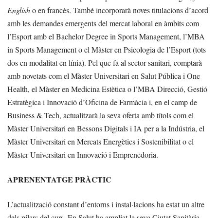
English
o en francès. També incorporarà noves titulacions d’acord
amb les demandes emergents del mercat laboral en àmbits com
l’Esport amb el Bachelor Degree in Sports Management, l’MBA
in Sports Management o el Màster en Psicologia de l’Esport (tots
dos en modalitat en línia). Pel que fa al sector sanitari, comptarà
amb novetats com el Màster Universitari en Salut Pública i One
Health, el Màster en Medicina Estètica o l’MBA Direcció, Gestió
Estratègica i Innovació d’Oficina de Farmàcia i, en el camp de
Business & Tech, actualitzarà la seva oferta amb títols com el
Màster Universitari en Bessons Digitals i IA per a la Indústria, el
Màster Universitari en Mercats Energètics i Sostenibilitat o el
Màster Universitari en Innovació i Emprenedoria.
APRENENTATGE PRÀCTIC
L’actualització constant d’entorns i instal·lacions ha estat un altre
dels pilars del curs. En Salut ha ampliat la seva Ciutat Sanitària