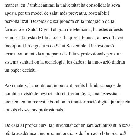
manera, en l’àmbit sanitari la universitat ha consolidat la seva
aposta per un model de salut més preventiu, sostenible i
personalitzat. Després de ser pionera en la integració de la
formació en Salut Digital al grau de Medicina, ha estès aquests
estudis a la resta de titulacions d’aquesta branca, a més d’haver
incorporat l’assignatura de Salut Sostenible. Una evolució
formativa orientada a preparar els futurs professionals per a un
sistema sanitari on la tecnologia, les dades i la innovació tindran
un paper decisiu.
Així mateix, ha continuat impulsant perfils híbrids capaços de
combinar visió de negoci i domini tecnològic, una necessitat
creixent en un mercat laboral on la transformació digital ja impacta
en tots els sectors professionals.
De cara al proper curs, la universitat continuarà actualitzant la seva
oferta acadèmica i incorporant opcions de formació bilingüe,
full