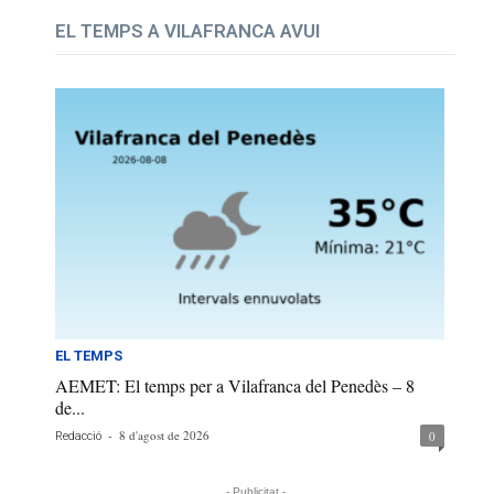
EL TEMPS A VILAFRANCA AVUI
EL TEMPS
AEMET: El temps per a Vilafranca del Penedès – 8
de...
-
8 d'agost de 2026
0
Redacció
- Publicitat -