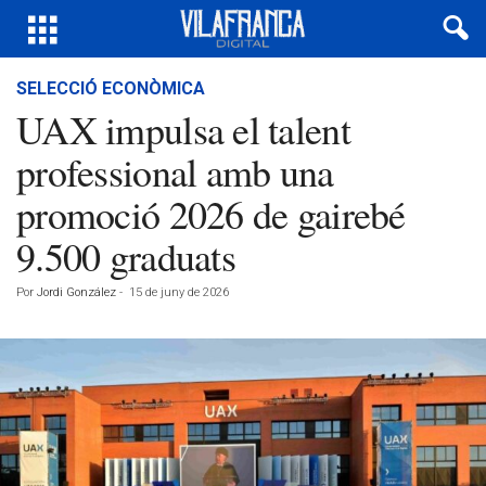
SELECCIÓ ECONÒMICA
UAX impulsa el talent
professional amb una
promoció 2026 de gairebé
9.500 graduats
Por
Jordi González
-
15 de juny de 2026