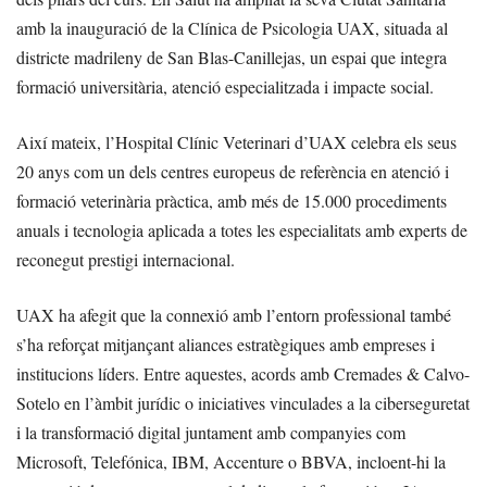
amb la inauguració de la Clínica de Psicologia UAX, situada al
districte madrileny de San Blas-Canillejas, un espai que integra
formació universitària, atenció especialitzada i impacte social.
Així mateix, l’Hospital Clínic Veterinari d’UAX celebra els seus
20 anys com un dels centres europeus de referència en atenció i
formació veterinària pràctica, amb més de 15.000 procediments
anuals i tecnologia aplicada a totes les especialitats amb experts de
reconegut prestigi internacional.
UAX ha afegit que la connexió amb l’entorn professional també
s’ha reforçat mitjançant aliances estratègiques amb empreses i
institucions líders. Entre aquestes, acords amb Cremades & Calvo-
Sotelo en l’àmbit jurídic o iniciatives vinculades a la ciberseguretat
i la transformació digital juntament amb companyies com
Microsoft, Telefónica, IBM, Accenture o BBVA, incloent-hi la